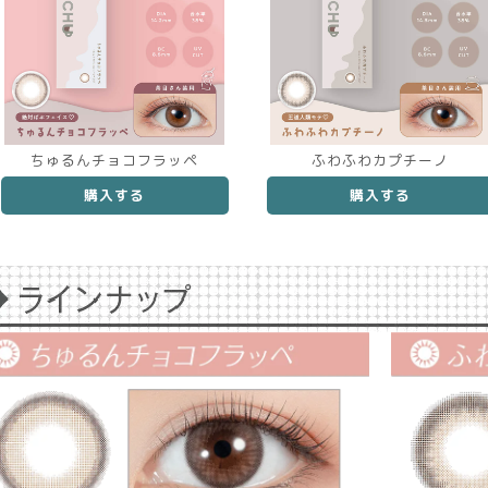
ちゅるんチョコフラッペ
ふわふわカプチーノ
購入する
購入する