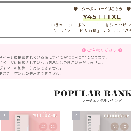
クーポンコードはこちら
Y45TTTXL
8桁の 『クーポンコード』 をショッピ
『クーポンコード入力欄』 に入力してご
ご注意ください
 当ページに掲載されている商品すべてが100円OFFになります。
 当ページに掲載されていない商品にはご利用いただけません。
 ポイントの加算・併用はできません。
 他のクーポンとの併用はできません。
POPULAR RANK
プーチュ人気ランキング
1
2