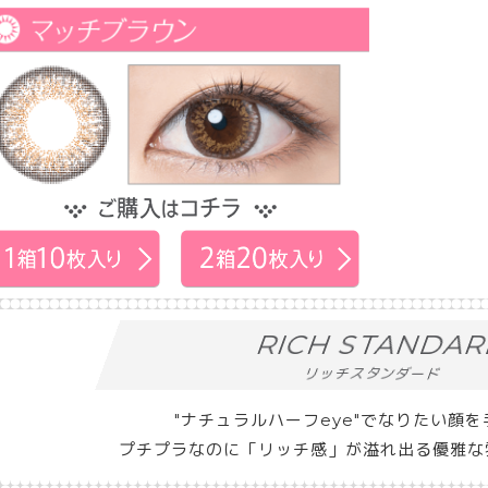
RICH STANDA
リッチスタンダード
"ナチュラルハーフeye"でなりたい顔
プチプラなのに「リッチ感」が溢れ出る優雅な