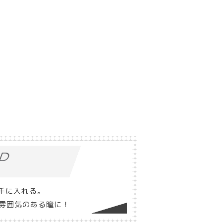
RD
を手に入れる。
雰囲気のある瞳に！