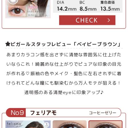
ビガールスタッフレビュー「ベイビーブラウン」
あまりカラコン感を出さずに清楚な雰囲気に仕上げた
いならこれ！綺麗めな仕上がりでピュアな印象の目元
が作れる♡振袖の色やメイク・髪色に左右されずに着
けられてどんな瞳にも馴染むから万人モテが狙える！
透明感のある清楚eyeに印象アップ♪