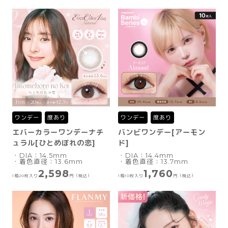
ワンデー
度あり
ワンデー
度あり
エバーカラーワンデーナチ
バンビワンデー[アーモン
ュラル[ひとめぼれの恋]
ド]
・DIA：14.5mm
・DIA：14.4mm
・着色直径：13.6mm
・着色直径：13.7mm
2,598
1,760
1箱20枚入り
円（税込）
1箱10枚入り
円（税込）