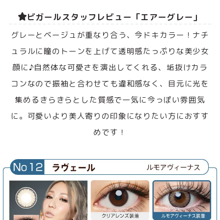
ビガールスタッフレビュー「エアーグレー」
グレーとベージュが重なり合う、今ドキカラー！ナチ
ュラルに瞳のトーンを上げて透明感たっぷりな美少女
顔に♪自然体な可愛さを演出してくれる、垢抜けカラ
コンなので振袖と合わせても違和感なく、目元に光を
集めるきらきらとした質感で一気に今っぽい雰囲気
に。可愛いより美人寄りの印象になりたい方におすす
めです！