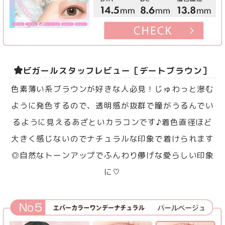
ビガールスタッフレビュー［デートブラウン］
色素薄い系ブラウンが好きな人必見！じゅわっと滲む
ように発色するので、透明感が抜群で瞳がうるんでい
るように見えるあざといカラコンです♪着色直径ほど
大きく感じないのでナチュラルな印象で着けられます
◎自然なトーンアップでふんわり儚げな愛らしい印象
に♡