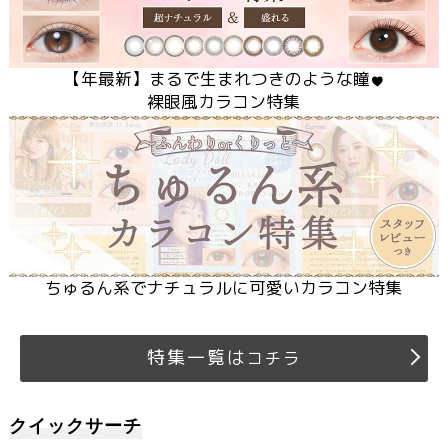
【
年最新】まるで生まれつきのような瞳
裸眼風カラコン特集
ちゅるん系でナチュラルに可愛いカラコン特集
特集一覧は
コチラ
クイックサーチ