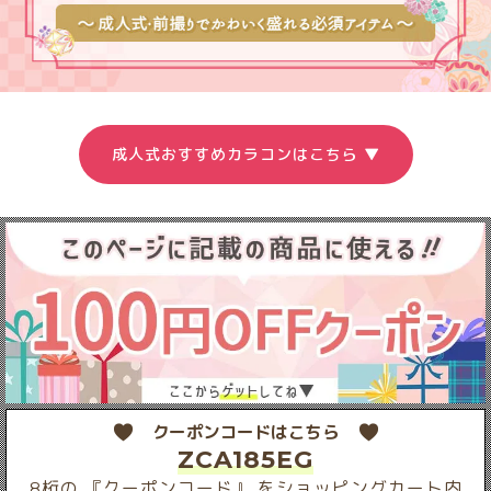
成人式おすすめカラコンはこちら ▼
クーポンコードはこちら
ZCA185EG
8桁の 『クーポンコード』 をショッピングカート内