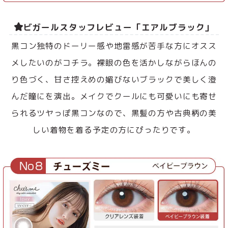
ビガールスタッフレビュー「エアルブラック」
黒コン独特のドーリー感や地雷感が苦手な方にオスス
メしたいのがコチラ。裸眼の色を活かしながらほんの
り色づく、甘さ控えめの媚びないブラックで美しく澄
んだ瞳にを演出。メイクでクールにも可愛いにも寄せ
られるツヤっぽ黒コンなので、黒髪の方や古典柄の美
しい着物を着る予定の方にぴったりです。