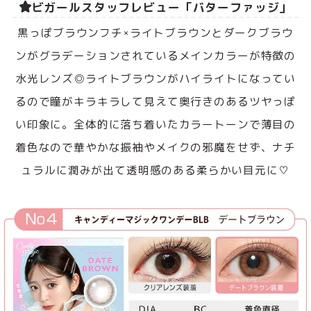
ビガールスタッフレビュー「バターファッジ」
黒っぽブラウンフチ×ライトブラウンとダークブラウ
ンがグラデーションされているメインカラーが特徴の
水光レンズ◎ライトブラウンがハイライトになってい
るので瞳がキラキラして見えて奥行きのあるツヤっぽ
い印象に。全体的に落ち着いたカラートーンで薄目の
着色なので華やかな振袖やメイクの邪魔をせず、ナチ
ュラルに潤みが出て透明感のある柔らかい目元に♡