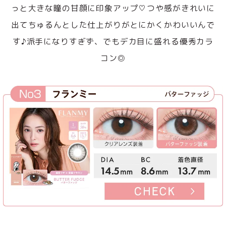
っと大きな瞳の甘顔に印象アップ♡つや感がきれいに
出てちゅるんとした仕上がりがとにかくかわいいんで
す♪派手になりすぎず、でもデカ目に盛れる優秀カラ
コン◎