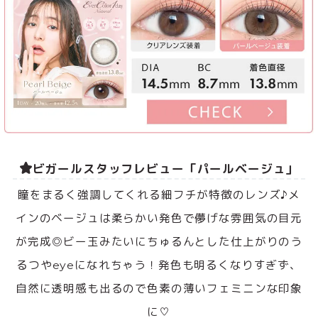
ビガールスタッフレビュー「パールベージュ」
瞳をまるく強調してくれる細フチが特徴のレンズ♪メ
インのベージュは柔らかい発色で儚げな雰囲気の目元
が完成◎ビー玉みたいにちゅるんとした仕上がりのう
るつやeyeになれちゃう！発色も明るくなりすぎず、
自然に透明感も出るので色素の薄いフェミニンな印象
に♡