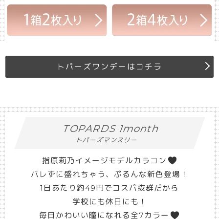
トパーズワンデーはコチラ
TOPARDS 1month
トパーズマンスリー
指原莉乃イメージモデルカラコン
バレずに盛れちゃう、ぷるんな新色登場！
1日あたり約49円でコスパ抜群だから
学校にも休日にも！
毎日かわいい瞳になれる全7カラー