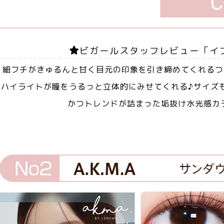
ビガールスタッフレビュー「イ
細フチがきゅるんと甘く目元の印象を引き締めてくれるつ
ハイライトが瞳をうるっと立体的にみせてくれる♪サイズ
かつトレンドが詰まった垢抜け水光感カ