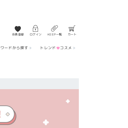
会員登録
ログイン
KEEP一覧
カート
ーワードから探す
トレンド
コスメ