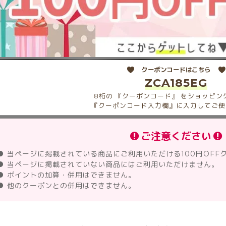
クーポンコードはこちら
ZCA185EG
8桁の 『クーポンコード』 をショッピン
『クーポンコード入力欄』に入力してご使
ご注意ください
● 当ページに掲載されている商品にご利用いただける100円OFF
● 当ページに掲載されていない商品にはご利用いただけません。
● ポイントの加算・併用はできません。
● 他のクーポンとの併用はできません。