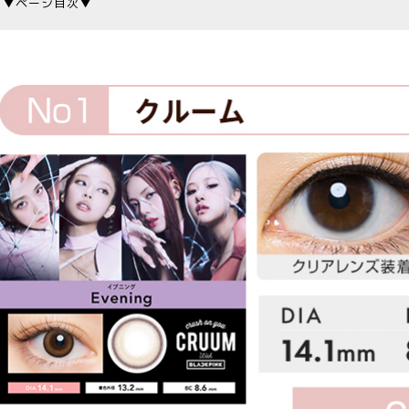
▼ページ目次▼