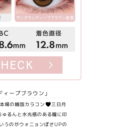
ディープブラウン」
本場の韓国カラコン
三日月
ちゅるんと水光感のある瞳に印
いうのがウォニョンぽさUPの