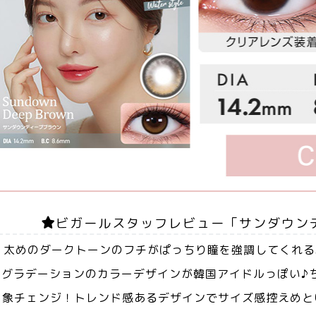
ビガールスタッフレビュー「サンダウン
太めのダークトーンのフチがぱっちり瞳を強調してくれる
グラデーションのカラーデザインが韓国アイドルっぽい♪
象チェンジ！トレンド感あるデザインでサイズ感控えめと