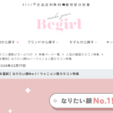
ｶﾗｺﾝ
全品送料無料
最短翌日到着
間から探す
ブランドから探す
モデルから探す
キ
ラコン通販ビガールTOP
特集ページ一覧
人気の韓国カラコン特集
年最新】なりたい顔No.1！ウォニョン風カラコン特集
2026年02月17日
年最新】なりたい顔No.1！ウォニョン風カラコン特集