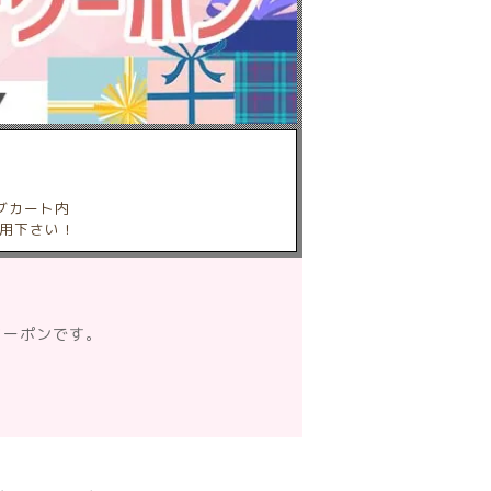
グカート内
用下さい！
クーポンです。