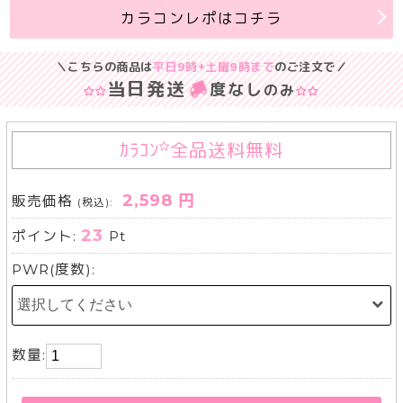
カラコンレポはコチラ
＼こちらの商品は
平日9時+土曜9時まで
のご注文で／
当日発送
度なし
のみ
ｶﾗｺﾝ
全品送料無料
2,598 円
販売価格
(税込):
23
ポイント:
Pt
PWR(度数):
数量: