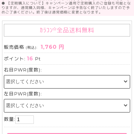
● 【定期購入について】キャンペーン適用で定期購入のご登録も可能とな
りますが、通常購入同様、キャンペーンは予告なく終了いたしますので予
めご了承ください。終了後は通常価格に変更となります。
ｶﾗｺﾝ
全品送料無料
1,760 円
販売価格
(税込):
16
ポイント:
Pt
右目PWR(度数):
左目PWR(度数):
数量: