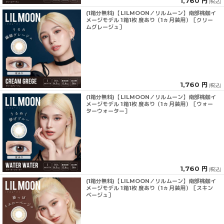
1,760 円
(税込)
(1箱分無料)【LILMOON／リルムーン】南部桃伽イ
メージモデル 1箱1枚 度あり（1ヵ月装用）［クリー
ムグレージュ］
1,760 円
(税込)
(1箱分無料)【LILMOON／リルムーン】南部桃伽イ
メージモデル 1箱1枚 度あり（1ヵ月装用）［ウォー
ターウォーター］
1,760 円
(税込)
(1箱分無料)【LILMOON／リルムーン】南部桃伽イ
メージモデル 1箱1枚 度あり（1ヵ月装用）［スキン
ベージュ］