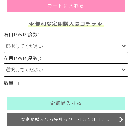
カートに入れる
便利な定期購入はコチラ
右目PWR(度数):
左目PWR(度数):
数量:
定期購入する
定期購入なら特典あり！詳しくはコチラ