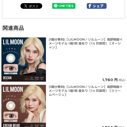
関連商品
(1箱分無料)【LILMOON／リルムーン】南部桃伽イ
メージモデル 1箱1枚 度あり（1ヵ月装用）［オーシ
ャン］
1,760 円
(税込)
(1箱分無料)【LILMOON／リルムーン】南部桃伽イ
メージモデル 1箱1枚 度あり（1ヵ月装用）［クリー
ムベージュ］