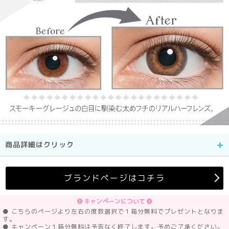
商品詳細はクリック
ブランドページはコチラ
キャンペーンについて
● こちらのページより左右の度数選択で１箱分無料でプレゼントとなりま
す。
● キャンペーン１箱分無料は予告なく終了します。予めご了承ください。