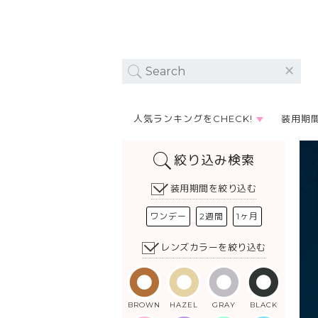
人気ランキングをCHECK!
装用期
絞り込み検索
装用期間を絞り込む
ワンデー
2週間
1ヶ月
レンズカラーを絞り込む
BROWN
HAZEL
GRAY
BLACK