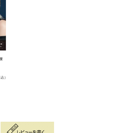
ー
度
税込)