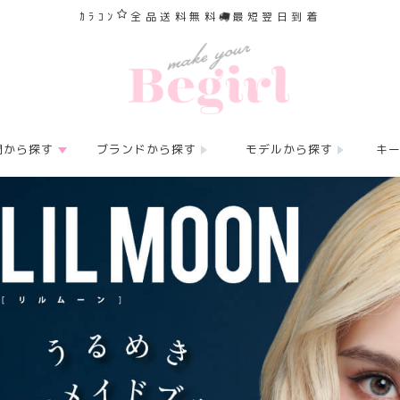
ｶﾗｺﾝ
全品送料無料
最短翌日到着
間から探す
ブランドから探す
モデルから探す
キ