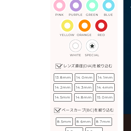
PINK
PURPLE
GREEN
BLUE
YELLOW
ORANGE
RED
WHITE
SPECIAL
レンズ直径(DIA)を絞り込む
13.8mm
14.0mm
14.1mm
14.2mm
14.3mm
14.4mm
14.5mm
14.8mm
15.0mm
ベースカーブ(BC)を絞り込む
8.5mm
8.6mm
8.7mm