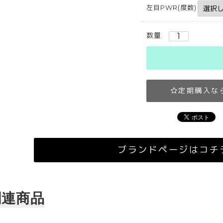
左目PWR(度数)
数量
定期購入な
ブランドページはコチ
関連商品