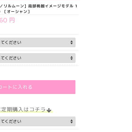
ON／リルムーン】南部桃伽イメージモデル 1
用）［オーシャン］
760 円
カートに入れる
な定期購入はコチラ