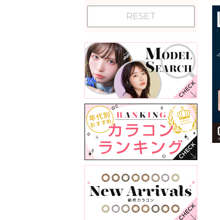
RESET