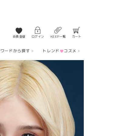
会員登録
ログイン
KEEP一覧
カート
ーワードから探す
トレンド
コスメ