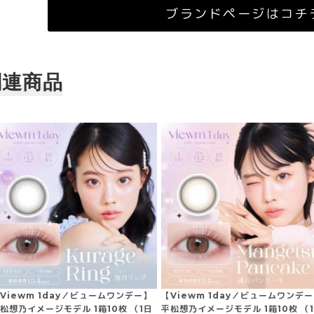
ブランドページはコチ
関連商品
Viewm 1day／ビュームワンデー】
【Viewm 1day／ビュームワンデ
松想乃イメージモデル 1箱10枚 （1日
平松想乃イメージモデル 1箱10枚 （