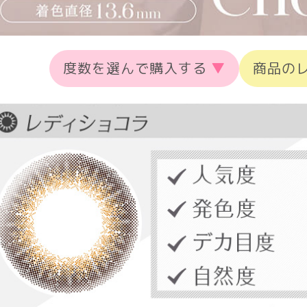
度数を選んで購入する
▼
商品の