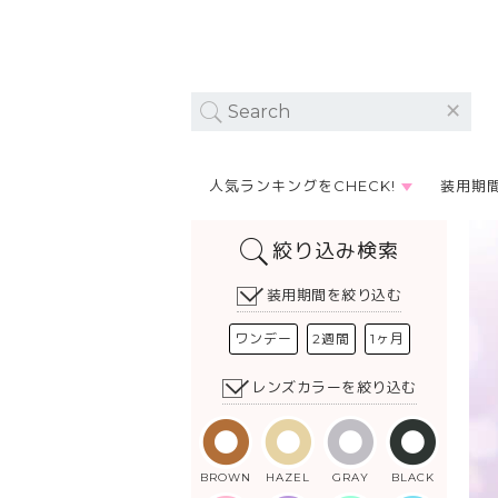
人気ランキングをCHECK!
装用期
絞り込み検索
装用期間を絞り込む
ワンデー
2週間
1ヶ月
レンズカラーを絞り込む
BROWN
HAZEL
GRAY
BLACK