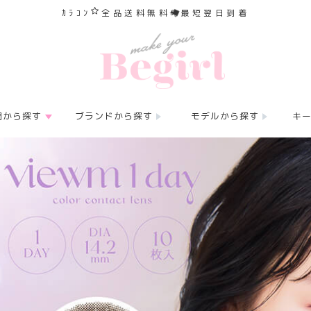
ｶﾗｺﾝ
全品送料無料
最短翌日到着
間から探す
ブランドから探す
モデルから探す
キ