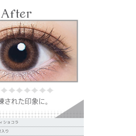
ィショコラ
枚入り