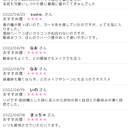
名前も可愛いしつけた感じ最高に盛れててきゅんでした
2022/06/25
suno.
さん
おすすめ度：
★★★★
素の瞳が黒っぽいので、カーキ系を探していたのですが、とても気に入
りました。
普段ハーフっぽいカラコンが似合わないのですが、
馴染みつつ、ほんのりハーフ感があって使いやすいです。
2022/06/19
なお
さん
おすすめ度：
★★★★★
馴染みもよくて、どの服装でもメイクでも合う
2022/06/19
なお
さん
おすすめ度：
★★★★★
装着時も痛くならず、どのメイクやシーンにも合うのでオススメ
2022/06/19
いの
さん
おすすめ度：
★★★★★
リピです!前回購入した時に友人から評判が良く自目との馴染みが凄く自
然でした。
2022/06/18
まっちゃ
さん
おすすめ度：
★★★★★
いつも愛用させていただいてます。