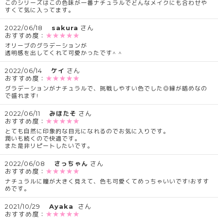
このシリーズはこの色味が一番ナチュラルでどんなメイクにも合わせや
すくて気に入ってます。
2022/06/18
sakura
さん
おすすめ度：
★★★★★
オリーブのグラデーションが
透明感を出してくれて可愛かったです^ ^
2022/06/14
ケイ
さん
おすすめ度：
★★★★★
グラデーションがナチュラルで、挑戦しやすい色でした◎縁が暗めなの
で盛れます!
2022/06/11
みほたそ
さん
おすすめ度：
★★★★★
とても自然に印象的な目元になれるのでお気に入りです。
潤いも続くので快適です。
また是非リピートしたいです。
2022/06/08
さっちゃん
さん
おすすめ度：
★★★★★
ナチュラルに瞳が大きく見えて、色も可愛くてめっちゃいいです!おすす
めです。
2021/10/29
Ayaka
さん
おすすめ度：
★★★★★