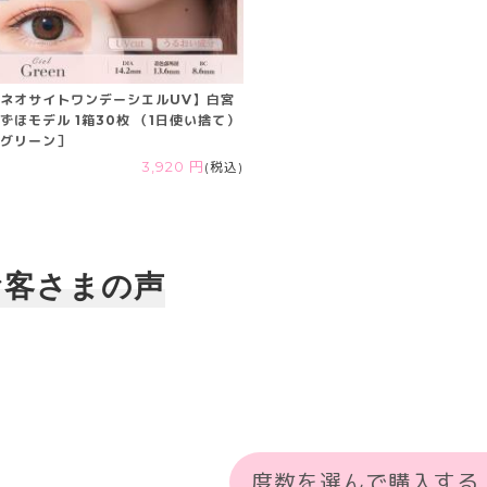
ネオサイトワンデーシエルUV】白宮
ずほモデル 1箱30枚 （1日使い捨て）
グリーン］
3,920 円
(税込)
お客さまの声
度数を選んで購入する