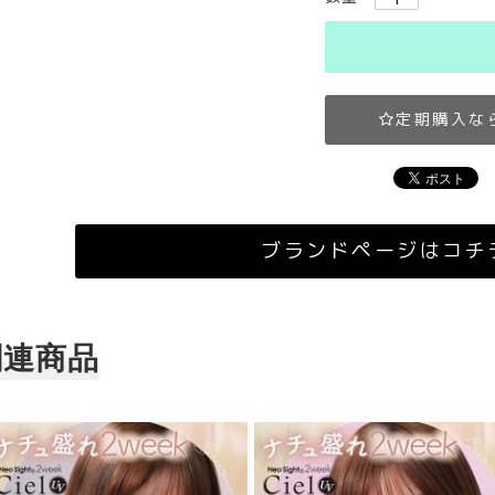
定期購入な
ブランドページはコチ
関連商品