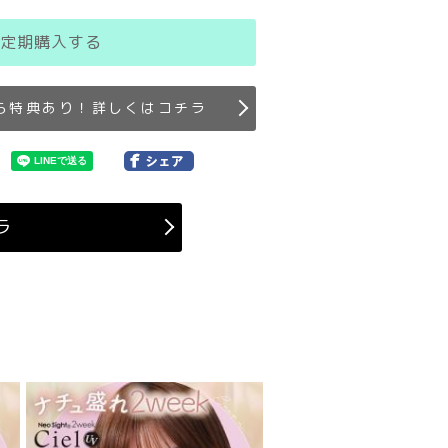
定期購入する
ら特典あり！詳しくはコチラ
ラ