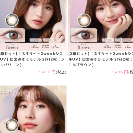
2箱セット)【ネオサイト2weekシエ
(2箱セット)【ネオサイト2weekシ
UV】白宮みずほモデル 2箱12枚［シ
ルUV】白宮みずほモデル 2箱12枚
ルグリーン］
エルブラウン］
5,496 円
(税込)
5,496 円
(