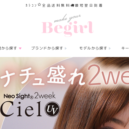
ｶﾗｺﾝ
全品送料無料
最短翌日到着
間から探す
ブランドから探す
モデルから探す
キ