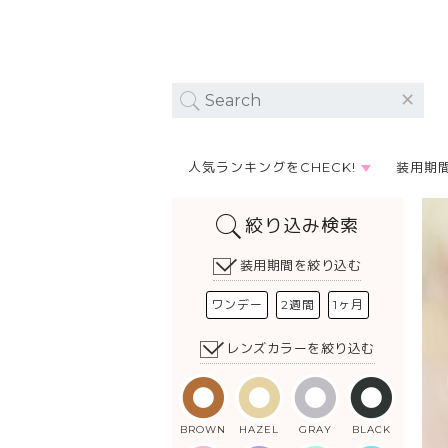
人気ランキングをCHECK!
装用期
絞り込み検索
装用期間を絞り込む
ワンデー
2週間
1ヶ月
レンズカラーを絞り込む
BROWN
HAZEL
GRAY
BLACK