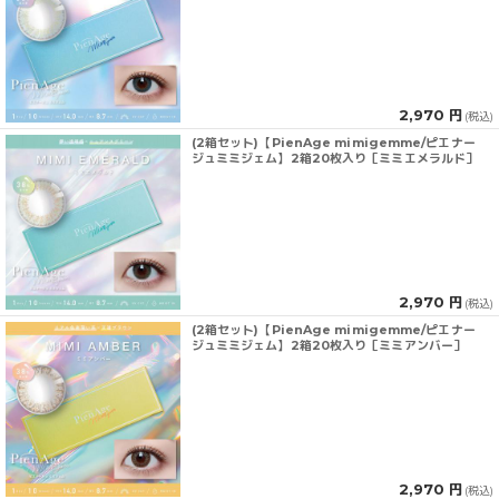
2,970 円
(税込)
(2箱セット)【PienAge mimigemme/ピエナー
ジュミミジェム】2箱20枚入り［ミミエメラルド］
2,970 円
(税込)
(2箱セット)【PienAge mimigemme/ピエナー
ジュミミジェム】2箱20枚入り［ミミアンバー］
2,970 円
(税込)