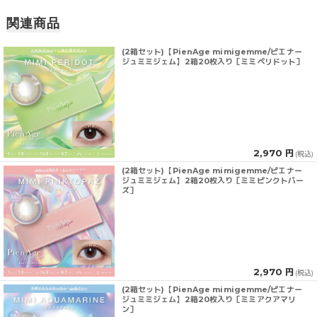
関連商品
(2箱セット)【PienAge mimigemme/ピエナー
ジュミミジェム】2箱20枚入り［ミミペリドット］
2,970 円
(税込)
(2箱セット)【PienAge mimigemme/ピエナー
ジュミミジェム】2箱20枚入り［ミミピンクトパー
ズ］
2,970 円
(税込)
(2箱セット)【PienAge mimigemme/ピエナー
ジュミミジェム】2箱20枚入り［ミミアクアマリ
ン］