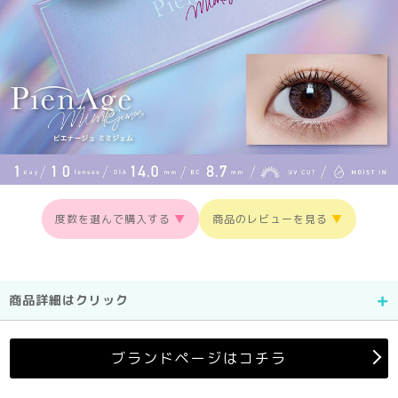
度数を選んで購入する
▼
商品のレビューを見る
▼
商品詳細はクリック
ブランドページはコチラ