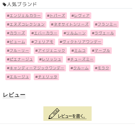
人気ブランド
#
エンジェルカラー
#
トパーズ
#
レヴィア
#
エヌズコレクション
#
ネオサイトシリーズ
#
フランミー
#
カラーズ
#
エバーカラー
#
リルムーン
#
ラヴェール
#
ビューム
#
フェリアモ
#
ヴィクトリアワンデー
#
フル－リー
#
アイジェニック
#
ミムコ
#
マーブル
#
ピエナージュ
#
レリッシュ
#
チューズミー
#
キャンディーマジックワンデー
#
クルーム
#
モラク
#
エルージュ
#
チェリッタ
レビュー