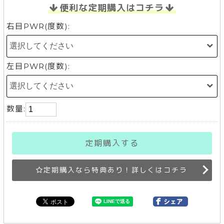
便利な定期購入はコチラ
右目PWR(度数):
左目PWR(度数):
数量:
定期購入する
定期購入なら特典あり！詳しくはコチラ