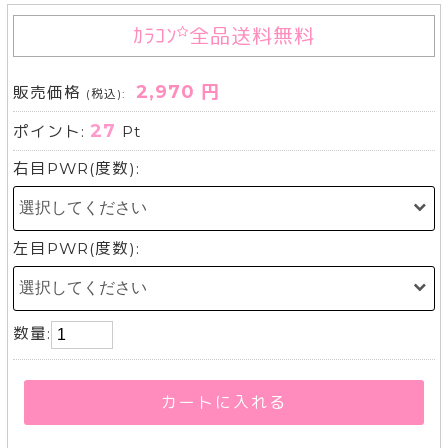
ｶﾗｺﾝ
全品送料無料
2,970 円
販売価格
(税込):
27
ポイント:
Pt
右目PWR(度数):
左目PWR(度数):
数量:
カートに入れる