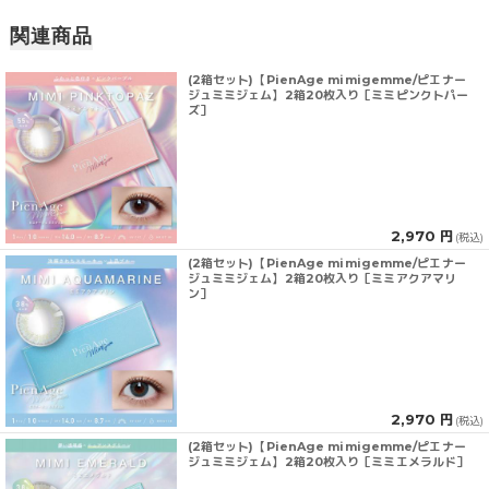
関連商品
(2箱セット)【PienAge mimigemme/ピエナー
ジュミミジェム】2箱20枚入り［ミミピンクトパー
ズ］
2,970 円
(税込)
(2箱セット)【PienAge mimigemme/ピエナー
ジュミミジェム】2箱20枚入り［ミミアクアマリ
ン］
2,970 円
(税込)
(2箱セット)【PienAge mimigemme/ピエナー
ジュミミジェム】2箱20枚入り［ミミエメラルド］