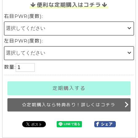
便利な定期購入はコチラ
右目PWR(度数):
左目PWR(度数):
数量:
定期購入する
定期購入なら特典あり！詳しくはコチラ