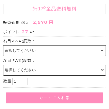
ｶﾗｺﾝ
全品送料無料
2,970 円
販売価格
(税込):
27
ポイント:
Pt
右目PWR(度数):
左目PWR(度数):
数量:
カートに入れる