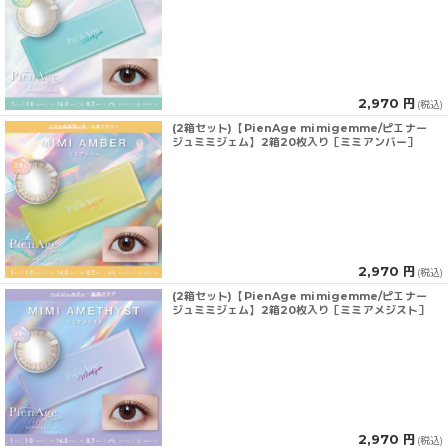
2,970 円
(税込)
(2箱セット)【PienAge mimigemme/ピエナー
ジュミミジェム】2箱20枚入り［ミミアンバー］
2,970 円
(税込)
(2箱セット)【PienAge mimigemme/ピエナー
ジュミミジェム】2箱20枚入り［ミミアメジスト］
2,970 円
(税込)