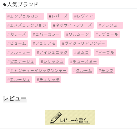
人気ブランド
#
エンジェルカラー
#
トパーズ
#
レヴィア
#
エヌズコレクション
#
ネオサイトシリーズ
#
フランミー
#
カラーズ
#
エバーカラー
#
リルムーン
#
ラヴェール
#
ビューム
#
フェリアモ
#
ヴィクトリアワンデー
#
フル－リー
#
アイジェニック
#
ミムコ
#
マーブル
#
ピエナージュ
#
レリッシュ
#
チューズミー
#
キャンディーマジックワンデー
#
クルーム
#
モラク
#
エルージュ
#
チェリッタ
レビュー