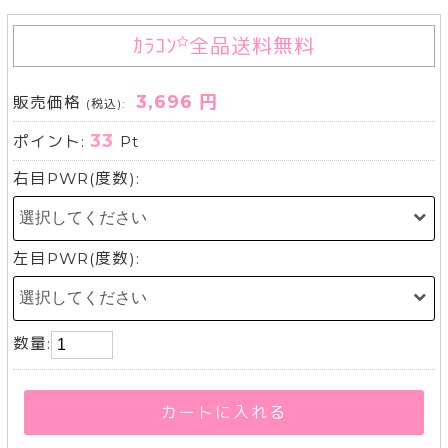
ｶﾗｺﾝ
全品送料無料
3,696 円
販売価格
(税込):
33
ポイント:
Pt
右目PWR(度数):
左目PWR(度数):
数量:
カートに入れる