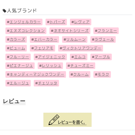
人気ブランド
#
エンジェルカラー
#
トパーズ
#
レヴィア
#
エヌズコレクション
#
ネオサイトシリーズ
#
フランミー
#
カラーズ
#
エバーカラー
#
リルムーン
#
ラヴェール
#
ビューム
#
フェリアモ
#
ヴィクトリアワンデー
#
フル－リー
#
アイジェニック
#
ミムコ
#
マーブル
#
ピエナージュ
#
レリッシュ
#
チューズミー
#
キャンディーマジックワンデー
#
クルーム
#
モラク
#
エルージュ
#
チェリッタ
レビュー