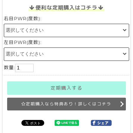
便利な定期購入はコチラ
右目PWR(度数):
左目PWR(度数):
数量:
定期購入する
定期購入なら特典あり！詳しくはコチラ