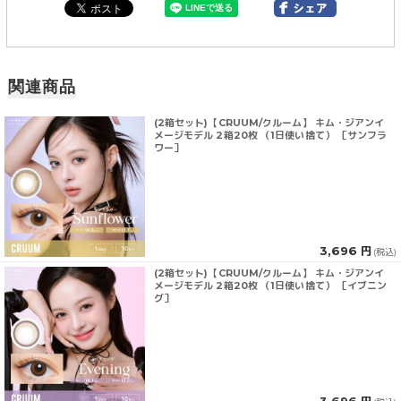
関連商品
(2箱セット)【CRUUM/クルーム】 キム・ジアンイ
メージモデル 2箱20枚 （1日使い捨て） ［サンフラ
ワー］
3,696 円
(税込)
(2箱セット)【CRUUM/クルーム】 キム・ジアンイ
メージモデル 2箱20枚 （1日使い捨て） ［イブニン
グ］
3,696 円