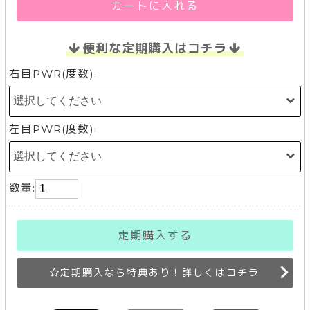
カートに入れる
便利な定期購入はコチラ
右目PWR(度数):
左目PWR(度数):
数量:
定期購入する
定期購入なら特典あり！詳しくはコチラ