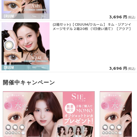
3,696 円
(税込)
(2箱セット)【CRUUM/クルーム】 キム・ジアンイ
メージモデル 2箱20枚 （1日使い捨て） ［アクア］
3,696 円
(税込)
開催中キャンペーン