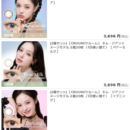
ア］
3,696 円
(税込)
(2箱セット)【CRUUM/クルーム】 キム・ジアンイ
メージモデル 2箱20枚 （1日使い捨て） ［ペアーミ
ルク］
3,696 円
(税込)
(2箱セット)【CRUUM/クルーム】 キム・ジアンイ
メージモデル 2箱20枚 （1日使い捨て） ［イブニン
グ］