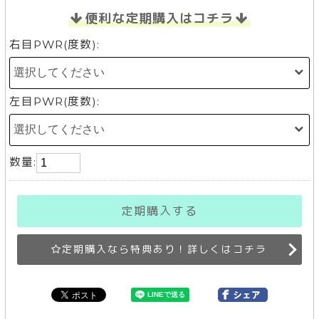
便利な定期購入はコチラ
右目PWR(度数):
左目PWR(度数):
数量:
定期購入する
定期購入なら特典あり！詳しくはコチラ