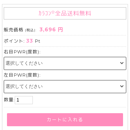
ｶﾗｺﾝ
全品送料無料
3,696 円
販売価格
(税込):
33
ポイント:
Pt
右目PWR(度数):
左目PWR(度数):
数量:
カートに入れる