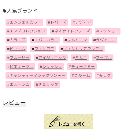
人気ブランド
#
エンジェルカラー
#
トパーズ
#
レヴィア
#
エヌズコレクション
#
ネオサイトシリーズ
#
フランミー
#
カラーズ
#
エバーカラー
#
リルムーン
#
ラヴェール
#
ビューム
#
フェリアモ
#
ヴィクトリアワンデー
#
フル－リー
#
アイジェニック
#
ミムコ
#
マーブル
#
ピエナージュ
#
レリッシュ
#
チューズミー
#
キャンディーマジックワンデー
#
クルーム
#
モラク
#
エルージュ
#
チェリッタ
レビュー