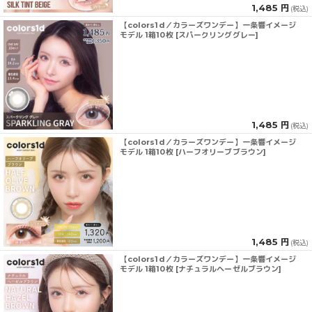
1,485 円
(税込)
【colors1d／カラーズワンデー】一条響イメージ
モデル 1箱10枚 [スパークリンググレー]
1,485 円
(税込)
【colors1d／カラーズワンデー】一条響イメージ
モデル 1箱10枚 [ハーフオリーブブラウン]
1,485 円
(税込)
【colors1d／カラーズワンデー】一条響イメージ
モデル 1箱10枚 [ナチュラルヘーゼルブラウン]