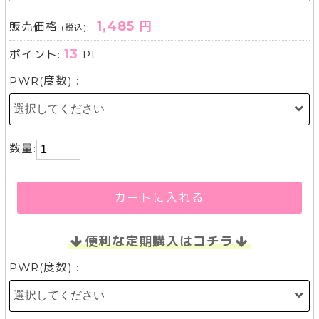
1,485 円
販売価格
(税込):
13
ポイント:
Pt
PWR(度数) :
数量:
カートに入れる
便利な定期購入はコチラ
PWR(度数) :