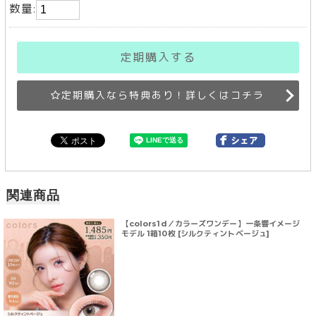
数量:
定期購入する
定期購入なら特典あり！詳しくはコチラ
関連商品
【colors1d／カラーズワンデー】一条響イメージ
モデル 1箱10枚 [シルクティントベージュ]