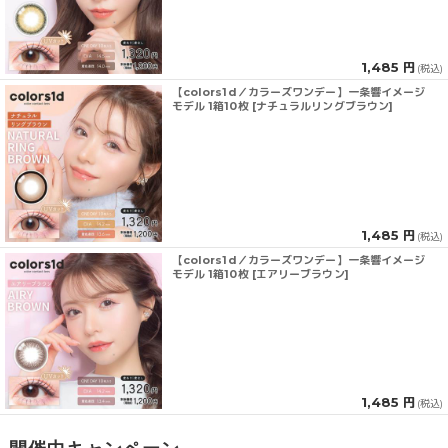
1,485 円
(税込)
【colors1d／カラーズワンデー】一条響イメージ
モデル 1箱10枚 [ナチュラルリングブラウン]
1,485 円
(税込)
【colors1d／カラーズワンデー】一条響イメージ
モデル 1箱10枚 [エアリーブラウン]
1,485 円
(税込)