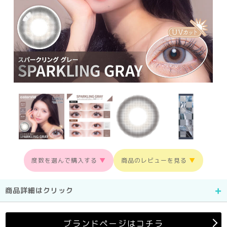
度数を選んで購入する
▼
商品のレビューを見る
▼
商品詳細はクリック
ブランドページはコチラ