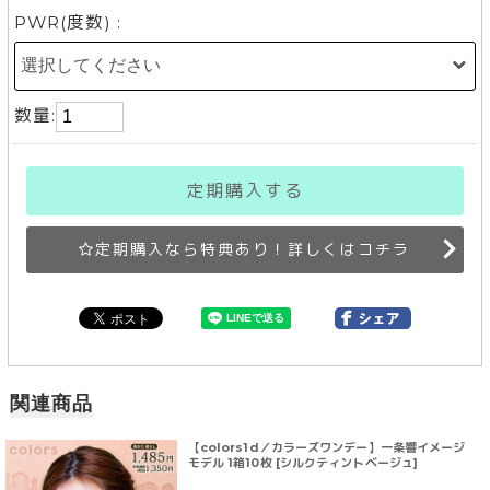
PWR(度数) :
数量:
定期購入する
定期購入なら特典あり！詳しくはコチラ
関連商品
【colors1d／カラーズワンデー】一条響イメージ
モデル 1箱10枚 [シルクティントベージュ]