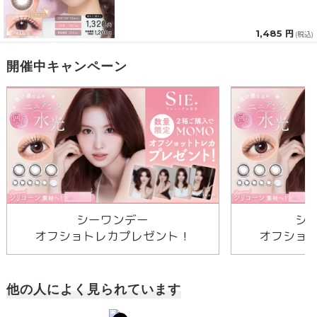
1,485 円
(税込)
開催中キャンペーン
シーワンデー
シ
オフショトレカプレゼント！
オフショ
他の人によく見られています