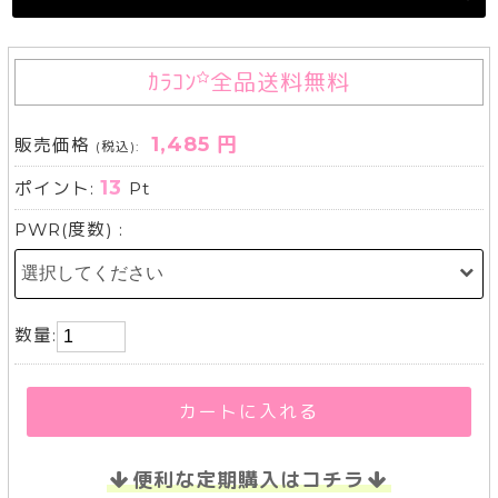
ｶﾗｺﾝ
全品送料無料
1,485 円
販売価格
(税込):
13
ポイント:
Pt
PWR(度数) :
数量:
カートに入れる
便利な定期購入はコチラ