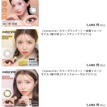
1,485 円
(税込)
【colors1d／カラーズワンデー】一条響イメージ
モデル 1箱10枚 [ハーフオリーブブラウン]
1,485 円
(税込)
【colors1d／カラーズワンデー】一条響イメージ
モデル 1箱10枚 [ナチュラルヘーゼルブラウン]
1,485 円
(税込)