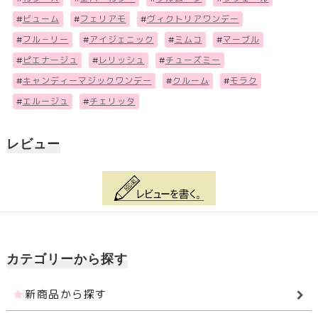
#
ビューム
#
フェリアモ
#
ヴィクトリアワンデー
#
フル－リー
#
アイジェニック
#
ミムコ
#
マーブル
#
ピエナージュ
#
レリッシュ
#
チューズミー
#
キャンディーマジックワンデー
#
クルーム
#
モラク
#
エルージュ
#
チェリッタ
レビュー
カテゴリーから探す
新商品から探す