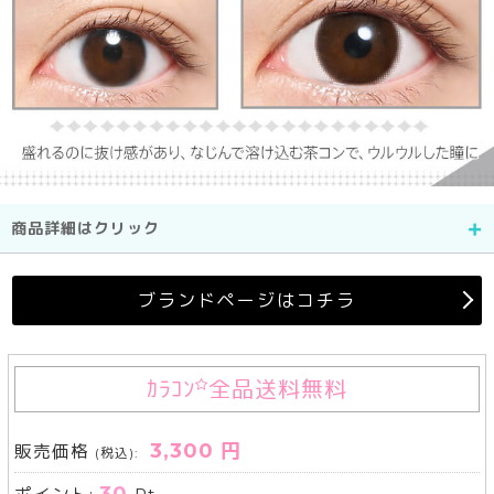
商品詳細はクリック
ブランドページはコチラ
ｶﾗｺﾝ
全品送料無料
3,300 円
販売価格
(税込):