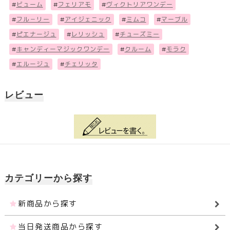
#
ビューム
#
フェリアモ
#
ヴィクトリアワンデー
#
フル－リー
#
アイジェニック
#
ミムコ
#
マーブル
#
ピエナージュ
#
レリッシュ
#
チューズミー
#
キャンディーマジックワンデー
#
クルーム
#
モラク
#
エルージュ
#
チェリッタ
レビュー
カテゴリーから探す
新商品から探す
当日発送商品から探す