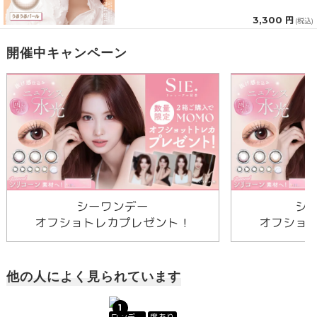
3,300 円
(税込)
開催中キャンペーン
シーワンデー
シ
オフショトレカプレゼント！
オフショ
他の人によく見られています
1