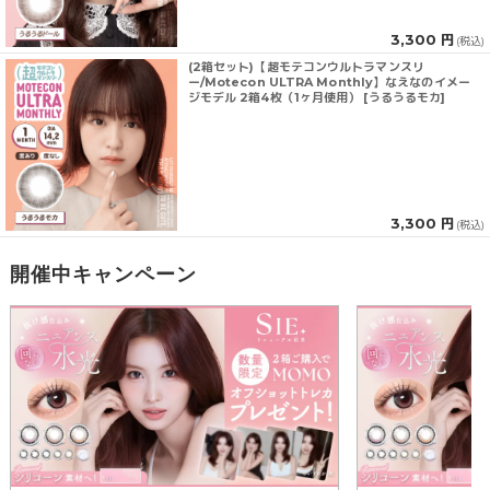
3,300 円
(税込)
(2箱セット)【超モテコンウルトラマンスリ
ー/Motecon ULTRA Monthly】なえなのイメー
ジモデル 2箱4枚（1ヶ月使用） [うるうるモカ]
3,300 円
(税込)
開催中キャンペーン