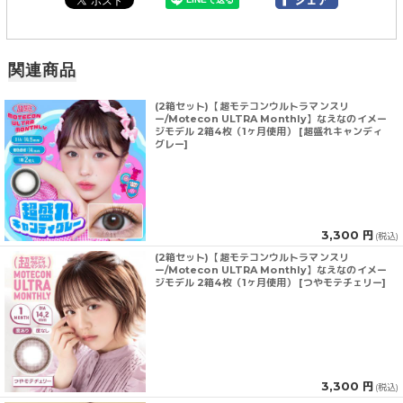
関連商品
(2箱セット)【超モテコンウルトラマンスリ
ー/Motecon ULTRA Monthly】なえなのイメー
ジモデル 2箱4枚（1ヶ月使用） [超盛れキャンディ
グレー]
3,300 円
(税込)
(2箱セット)【超モテコンウルトラマンスリ
ー/Motecon ULTRA Monthly】なえなのイメー
ジモデル 2箱4枚（1ヶ月使用） [つやモテチェリー]
3,300 円
(税込)