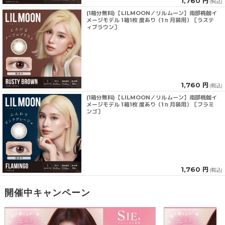
1,760 円
(税込)
(1箱分無料)【LILMOON／リルムーン】南部桃伽イ
メージモデル 1箱1枚 度あり（1ヵ月装用）［ラステ
ィブラウン］
1,760 円
(税込)
(1箱分無料)【LILMOON／リルムーン】南部桃伽イ
メージモデル 1箱1枚 度あり（1ヵ月装用）［フラミ
ンゴ］
1,760 円
(税込)
開催中キャンペーン