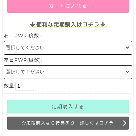
カートに入れる
便利な定期購入はコチラ
右目PWR(度数):
左目PWR(度数):
数量:
定期購入する
定期購入なら特典あり！詳しくはコチラ