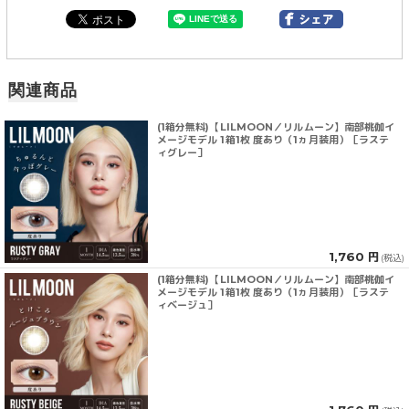
関連商品
(1箱分無料)【LILMOON／リルムーン】南部桃伽イ
メージモデル 1箱1枚 度あり（1ヵ月装用）［ラステ
ィグレー］
1,760 円
(税込)
(1箱分無料)【LILMOON／リルムーン】南部桃伽イ
メージモデル 1箱1枚 度あり（1ヵ月装用）［ラステ
ィベージュ］