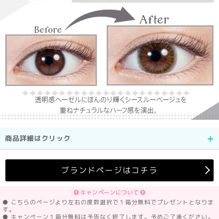
商品詳細はクリック
ブランドページはコチラ
キャンペーンについて
● こちらのページより左右の度数選択で１箱分無料でプレゼントとなりま
す。
● キャンペーン１箱分無料は予告なく終了します。予めご了承ください。