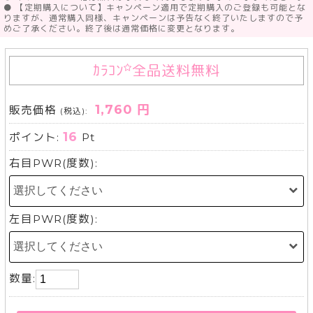
● 【定期購入について】キャンペーン適用で定期購入のご登録も可能とな
りますが、通常購入同様、キャンペーンは予告なく終了いたしますので予
めご了承ください。終了後は通常価格に変更となります。
ｶﾗｺﾝ
全品送料無料
1,760 円
販売価格
(税込):
16
ポイント:
Pt
右目PWR(度数):
左目PWR(度数):
数量: