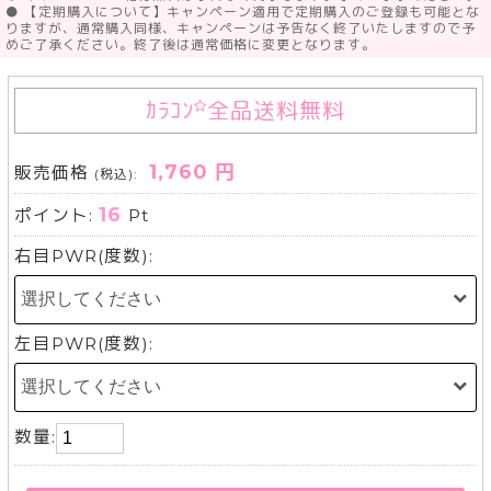
● 【定期購入について】キャンペーン適用で定期購入のご登録も可能とな
りますが、通常購入同様、キャンペーンは予告なく終了いたしますので予
めご了承ください。終了後は通常価格に変更となります。
ｶﾗｺﾝ
全品送料無料
1,760 円
販売価格
(税込):
16
ポイント:
Pt
右目PWR(度数):
左目PWR(度数):
数量: