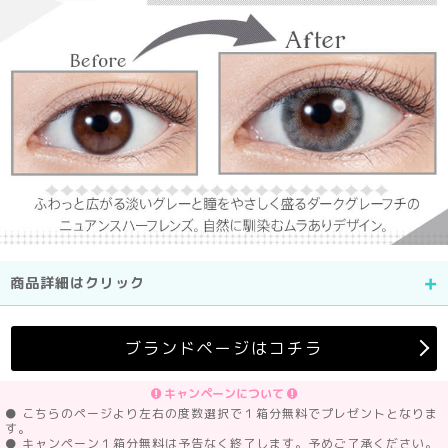
商品詳細はクリック
ブランドページはコチラ
キャンペーンについて
● こちらのページより左右の度数選択で１箱分無料でプレゼントとなりま
す。
● キャンペーン１箱分無料は予告なく終了します。予めご了承ください。