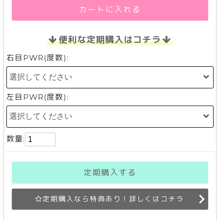
カートに入れる
便利な定期購入はコチラ
右目PWR(度数):
左目PWR(度数):
数量:
定期購入する
定期購入なら特典あり！詳しくはコチラ