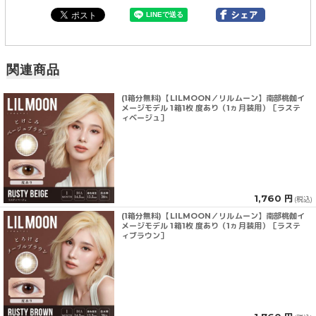
関連商品
(1箱分無料)【LILMOON／リルムーン】南部桃伽イ
メージモデル 1箱1枚 度あり（1ヵ月装用）［ラステ
ィベージュ］
1,760 円
(税込)
(1箱分無料)【LILMOON／リルムーン】南部桃伽イ
メージモデル 1箱1枚 度あり（1ヵ月装用）［ラステ
ィブラウン］