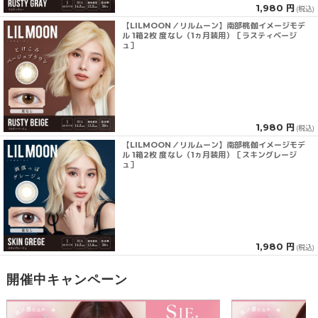
1,980 円
(税込)
【LILMOON／リルムーン】南部桃伽イメージモデ
ル 1箱2枚 度なし（1ヵ月装用）［ラスティベージ
ュ］
1,980 円
(税込)
【LILMOON／リルムーン】南部桃伽イメージモデ
ル 1箱2枚 度なし（1ヵ月装用）［スキングレージ
ュ］
1,980 円
(税込)
開催中キャンペーン