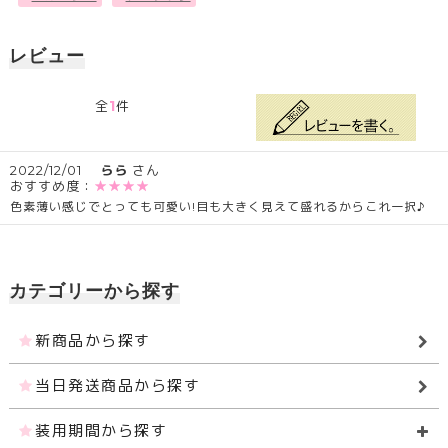
レビュー
1
全
件
2022/12/01
らら
さん
おすすめ度：
★★★★
色素薄い感じでとっても可愛い!目も大きく見えて盛れるからこれ一択♪
カテゴリーから探す
新商品から探す
当日発送商品から探す
装用期間から探す