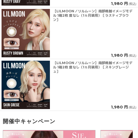
1,980 円
(税込)
【LILMOON／リルムーン】南部桃伽イメージモデ
ル 1箱2枚 度なし（1ヵ月装用）［ラスティブラウ
ン］
1,980 円
(税込)
【LILMOON／リルムーン】南部桃伽イメージモデ
ル 1箱2枚 度なし（1ヵ月装用）［スキングレージ
ュ］
1,980 円
(税込)
開催中キャンペーン