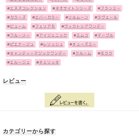
#
エヌズコレクション
#
ネオサイトシリーズ
#
フランミー
#
カラーズ
#
エバーカラー
#
リルムーン
#
ラヴェール
#
ビューム
#
フェリアモ
#
ヴィクトリアワンデー
#
フル－リー
#
アイジェニック
#
ミムコ
#
マーブル
#
ピエナージュ
#
レリッシュ
#
チューズミー
#
キャンディーマジックワンデー
#
クルーム
#
モラク
#
エルージュ
#
チェリッタ
レビュー
カテゴリーから探す