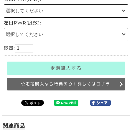
左目PWR(度数):
数量:
定期購入する
定期購入なら特典あり！詳しくはコチラ
関連商品