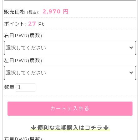
2,970 円
販売価格
(税込):
27
ポイント:
Pt
右目PWR(度数):
左目PWR(度数):
数量:
カートに入れる
便利な定期購入はコチラ
右目PWR(度数):