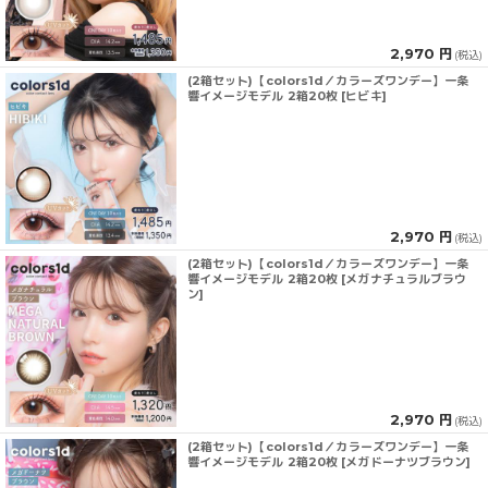
2,970 円
(税込)
(2箱セット)【colors1d／カラーズワンデー】一条
響イメージモデル 2箱20枚 [ヒビキ]
2,970 円
(税込)
(2箱セット)【colors1d／カラーズワンデー】一条
響イメージモデル 2箱20枚 [メガナチュラルブラウ
ン]
2,970 円
(税込)
(2箱セット)【colors1d／カラーズワンデー】一条
響イメージモデル 2箱20枚 [メガドーナツブラウン]