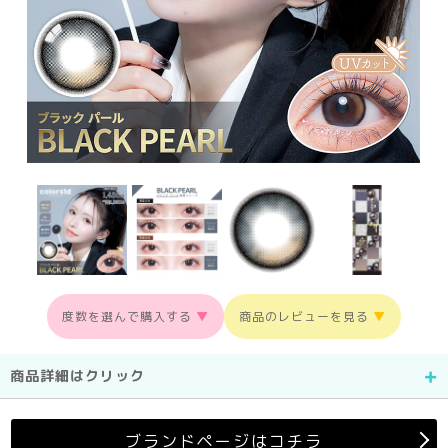
度数を選んで購入する
▼
商品のレビューを見る
▼
商品詳細はクリック
ブランドページはコチラ