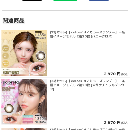
関連商品
(2箱セット)【colors1d／カラーズワンデー】一条
響イメージモデル 2箱20枚 [ハニーグロス]
2,970 円
(税込)
(2箱セット)【colors1d／カラーズワンデー】一条
響イメージモデル 2箱20枚 [メガナチュラルブラウ
ン]
2,970 円
(税込)
(2箱セット)【colors1d／カラーズワンデー】一条