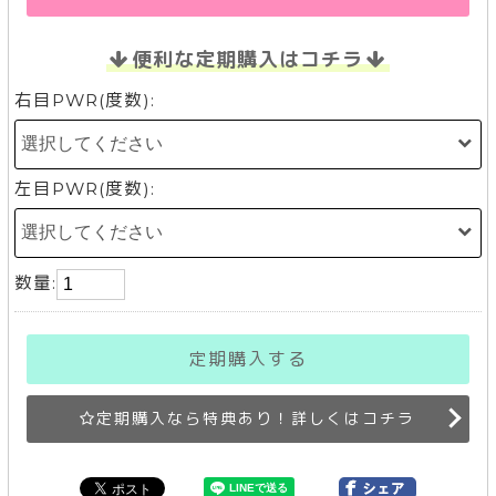
便利な定期購入はコチラ
右目PWR(度数):
左目PWR(度数):
数量:
定期購入する
定期購入なら特典あり！詳しくはコチラ