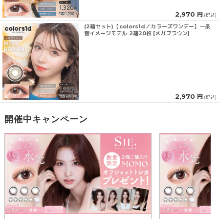
2,970 円
(税込)
(2箱セット)【colors1d／カラーズワンデー】一条
響イメージモデル 2箱20枚 [メガブラウン]
2,970 円
(税込)
開催中キャンペーン