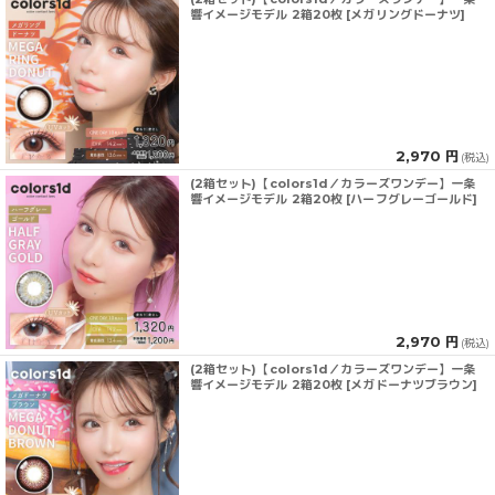
響イメージモデル 2箱20枚 [メガリングドーナツ]
2,970 円
(税込)
(2箱セット)【colors1d／カラーズワンデー】一条
響イメージモデル 2箱20枚 [ハーフグレーゴールド]
2,970 円
(税込)
(2箱セット)【colors1d／カラーズワンデー】一条
響イメージモデル 2箱20枚 [メガドーナツブラウン]