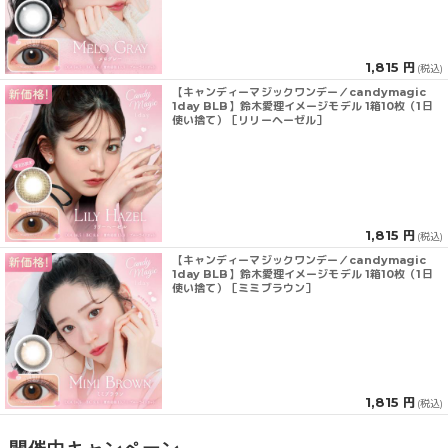
1,815 円
(税込)
【キャンディーマジックワンデー／candymagic
1day BLB】鈴木愛理イメージモデル 1箱10枚（1日
使い捨て）［リリーヘーゼル］
1,815 円
(税込)
【キャンディーマジックワンデー／candymagic
1day BLB】鈴木愛理イメージモデル 1箱10枚（1日
使い捨て）［ミミブラウン］
1,815 円
(税込)