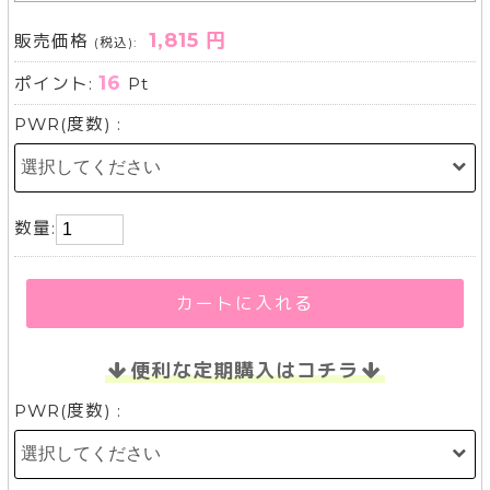
1,815 円
販売価格
(税込):
16
ポイント:
Pt
PWR(度数) :
数量:
カートに入れる
便利な定期購入はコチラ
PWR(度数) :