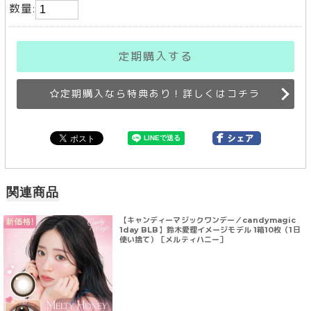
数量:
定期購入する
定期購入なら特典あり！詳しくはコチラ
関連商品
【キャンディーマジックワンデー／candymagic
1day BLB】鈴木愛理イメージモデル 1箱10枚（1日
使い捨て）［メルティハニー］