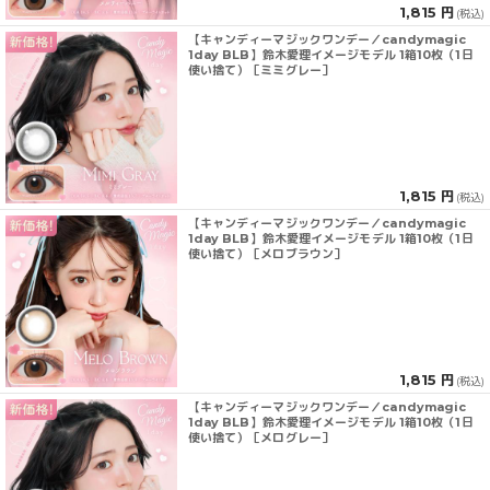
1,815 円
(税込)
【キャンディーマジックワンデー／candymagic
1day BLB】鈴木愛理イメージモデル 1箱10枚（1日
使い捨て）［ミミグレー］
1,815 円
(税込)
【キャンディーマジックワンデー／candymagic
1day BLB】鈴木愛理イメージモデル 1箱10枚（1日
使い捨て）［メロブラウン］
1,815 円
(税込)
【キャンディーマジックワンデー／candymagic
1day BLB】鈴木愛理イメージモデル 1箱10枚（1日
使い捨て）［メログレー］