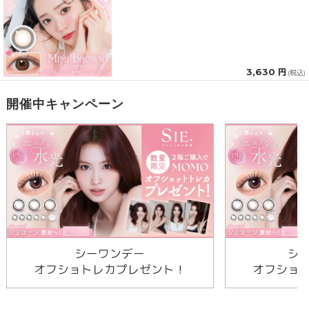
3,630 円
(税込)
開催中キャンペーン
シーワンデー
シ
オフショトレカプレゼント！
オフショ