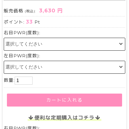
3,630 円
販売価格
(税込):
33
ポイント:
Pt
右目PWR(度数):
左目PWR(度数):
数量:
カートに入れる
便利な定期購入はコチラ
右目PWR(度数):