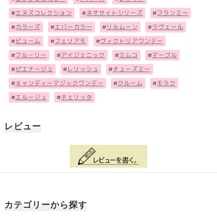
#
エヌズコレクション
#
ネオサイトシリーズ
#
フランミー
#
カラーズ
#
エバーカラー
#
リルムーン
#
ラヴェール
#
ビューム
#
フェリアモ
#
ヴィクトリアワンデー
#
フル－リー
#
アイジェニック
#
ミムコ
#
マーブル
#
ピエナージュ
#
レリッシュ
#
チューズミー
#
キャンディーマジックワンデー
#
クルーム
#
モラク
#
エルージュ
#
チェリッタ
レビュー
カテゴリーから探す