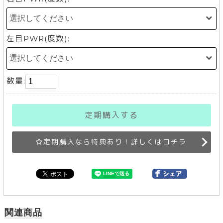
左目PWR(度数):
数量:
定期購入する
定期購入なら特典あり！詳しくはコチラ
関連商品