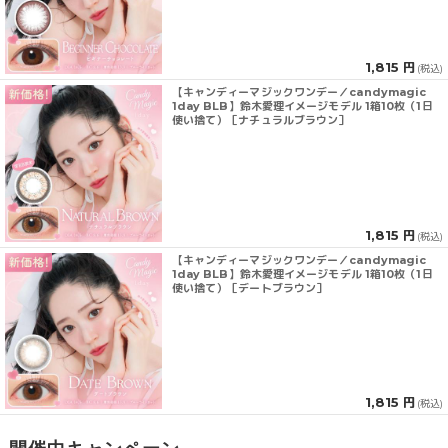
1,815 円
(税込)
【キャンディーマジックワンデー／candymagic
1day BLB】鈴木愛理イメージモデル 1箱10枚（1日
使い捨て）［ナチュラルブラウン］
1,815 円
(税込)
【キャンディーマジックワンデー／candymagic
1day BLB】鈴木愛理イメージモデル 1箱10枚（1日
使い捨て）［デートブラウン］
1,815 円
(税込)