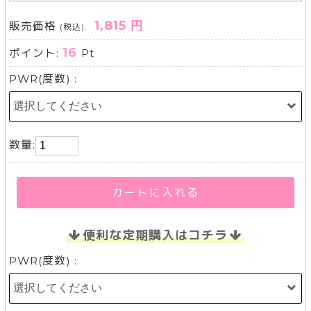
1,815 円
販売価格
(税込):
16
ポイント:
Pt
PWR(度数) :
数量:
カートに入れる
便利な定期購入はコチラ
PWR(度数) :