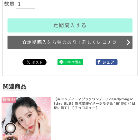
数量:
定期購入する
定期購入なら特典あり！詳しくはコチラ
関連商品
【キャンディーマジックワンデー／candymagic
1day BLB】鈴木愛理イメージモデル 1箱10枚（1日
使い捨て）［チョコミュー］