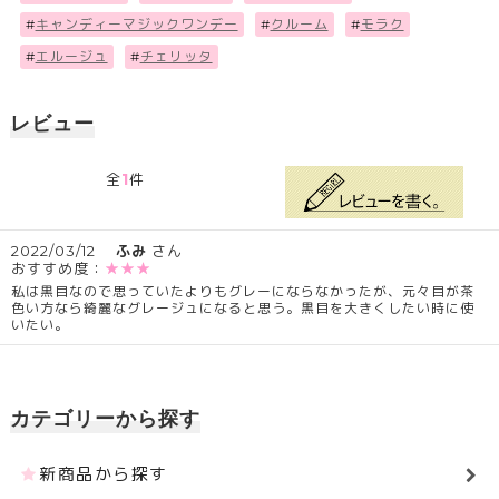
#
キャンディーマジックワンデー
#
クルーム
#
モラク
#
エルージュ
#
チェリッタ
レビュー
1
全
件
2022/03/12
ふみ
さん
おすすめ度：
★★★
私は黒目なので思っていたよりもグレーにならなかったが、元々目が茶
色い方なら綺麗なグレージュになると思う。黒目を大きくしたい時に使
いたい。
カテゴリーから探す
新商品から探す