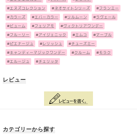
#
エヌズコレクション
#
ネオサイトシリーズ
#
フランミー
#
カラーズ
#
エバーカラー
#
リルムーン
#
ラヴェール
#
ビューム
#
フェリアモ
#
ヴィクトリアワンデー
#
フル－リー
#
アイジェニック
#
ミムコ
#
マーブル
#
ピエナージュ
#
レリッシュ
#
チューズミー
#
キャンディーマジックワンデー
#
クルーム
#
モラク
#
エルージュ
#
チェリッタ
レビュー
カテゴリーから探す