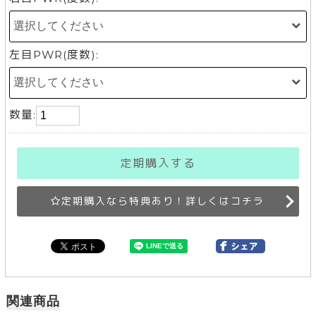
左目PWR(度数):
数量:
定期購入する
定期購入なら特典あり！詳しくはコチラ
関連商品