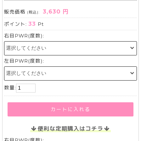
3,630 円
販売価格
(税込):
33
ポイント:
Pt
右目PWR(度数):
左目PWR(度数):
数量:
カートに入れる
便利な定期購入はコチラ
右目PWR(度数):