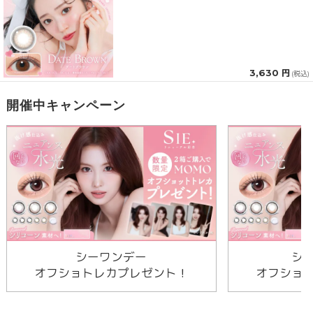
3,630 円
(税込)
開催中キャンペーン
シーワンデー
シ
オフショトレカプレゼント！
オフショ