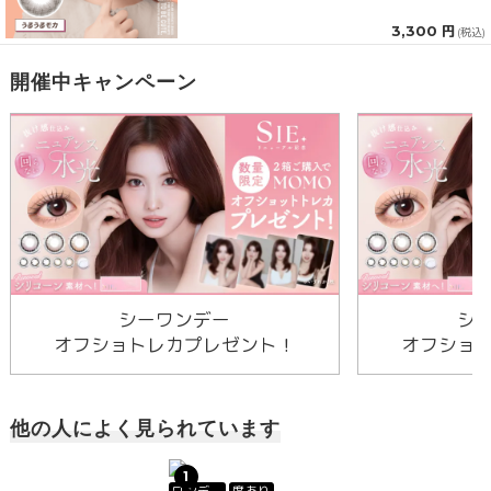
3,300 円
(税込)
開催中キャンペーン
シーワンデー
シ
オフショトレカプレゼント！
オフショ
他の人によく見られています
1