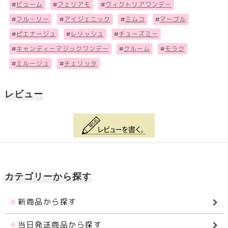
#
ビューム
#
フェリアモ
#
ヴィクトリアワンデー
#
フル－リー
#
アイジェニック
#
ミムコ
#
マーブル
#
ピエナージュ
#
レリッシュ
#
チューズミー
#
キャンディーマジックワンデー
#
クルーム
#
モラク
#
エルージュ
#
チェリッタ
レビュー
カテゴリーから探す
新商品から探す
当日発送商品から探す