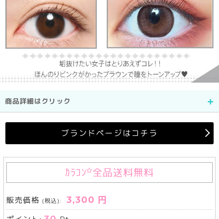
商品詳細はクリック
ブランドページはコチラ
ｶﾗｺﾝ
全品送料無料
3,300 円
販売価格
(税込):