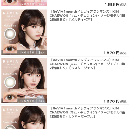
1,595 円
(税込)
【ReVIA 1month／レヴィアワンマンス】KIM
CHAEWON (キム・チェウォン)イメージモデル 1箱
2枚(度あり) ［メルティベア］
1,870 円
(税込)
【ReVIA 1month／レヴィアワンマンス】KIM
CHAEWON (キム・チェウォン)イメージモデル 1箱
2枚(度あり) ［ラスタージェム］
1,870 円
(税込)
【ReVIA 1month／レヴィアワンマンス】KIM
CHAEWON (キム・チェウォン)イメージモデル 1箱
2枚(度あり) ［シアーセーブル］