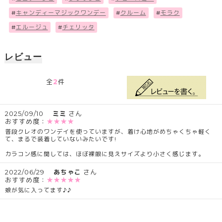
#
キャンディーマジックワンデー
#
クルーム
#
モラク
#
エルージュ
#
チェリッタ
レビュー
2
全
件
2025/09/10
ミミ
さん
おすすめ度：
★★★★
普段クレオのワンデイを使っていますが、着け心地がめちゃくちゃ軽く
て、まるで装着していないみたいです!
カラコン感に関しては、ほぼ裸眼に見えサイズより小さく感じます。
2022/06/29
あちゃこ
さん
おすすめ度：
★★★★★
娘が気に入ってます♪♪