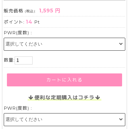
1,595 円
販売価格
(税込):
14
ポイント:
Pt
PWR(度数) :
数量:
カートに入れる
便利な定期購入はコチラ
PWR(度数) :