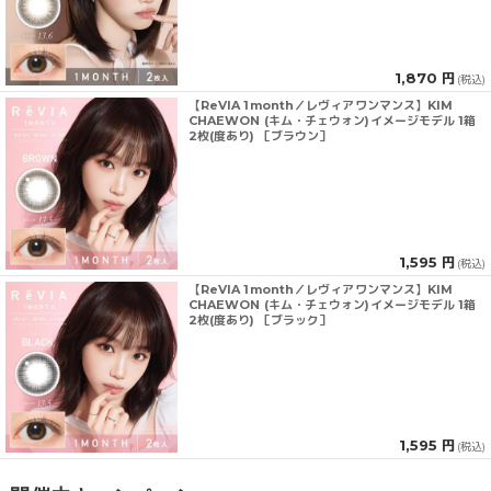
1,870 円
(税込)
【ReVIA 1month／レヴィアワンマンス】KIM
CHAEWON (キム・チェウォン)イメージモデル 1箱
2枚(度あり) ［ブラウン］
1,595 円
(税込)
【ReVIA 1month／レヴィアワンマンス】KIM
CHAEWON (キム・チェウォン)イメージモデル 1箱
2枚(度あり) ［ブラック］
1,595 円
(税込)