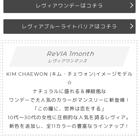
は
レヴィアワンデー
コチラ
は
レヴィアブルーライトバリア
コチラ
ReVIA 1month
レヴィアワンマンス
KIM CHAEWON (キム・チェウォン)イメージモデル
☆
ナチュラルに盛れる＆裸眼風な
ワンデーで大人気のカラーがマンスリーに新登場！
「この瞳に、世界は恋をする」
10代〜30代の女性に圧倒的な人気を誇るレヴィア。
新色を追加し、全11カラーの豊富なラインナップ！