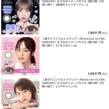
ONEDAY】なえなのイメージモデル 1箱10枚（1日
使い捨て） [超盛れキャンディグレー]
1,650 円
(税込)
【超モテコンウルトラワンデー/Motecon ULTRA
ONEDAY】なえなのイメージモデル 1箱10枚（1日
使い捨て） [うるうるパール]
1,650 円
(税込)
【超モテコンウルトラワンデー/Motecon ULTRA
ONEDAY】なえなのイメージモデル 1箱10枚（1日
使い捨て） [つやモテリング]