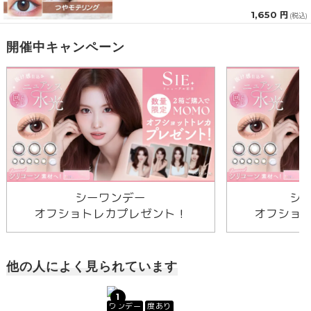
1,650 円
(税込)
開催中キャンペーン
シーワンデー
シ
オフショトレカプレゼント！
オフショ
他の人によく見られています
1
ワンデー
度あり