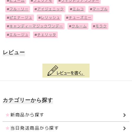
#
ビューム
#
フェリアモ
#
ヴィクトリアワンデー
#
フル－リー
#
アイジェニック
#
ミムコ
#
マーブル
#
ピエナージュ
#
レリッシュ
#
チューズミー
#
キャンディーマジックワンデー
#
クルーム
#
モラク
#
エルージュ
#
チェリッタ
レビュー
カテゴリーから探す
新商品から探す
当日発送商品から探す