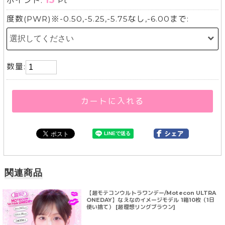
15
ポイント:
Pt
度数(PWR)※-0.50,-5.25,-5.75なし,-6.00まで:
数量:
カートに入れる
関連商品
【超モテコンウルトラワンデー/Motecon ULTRA
ONEDAY】なえなのイメージモデル 1箱10枚（1日
使い捨て） [超理想リングブラウン]