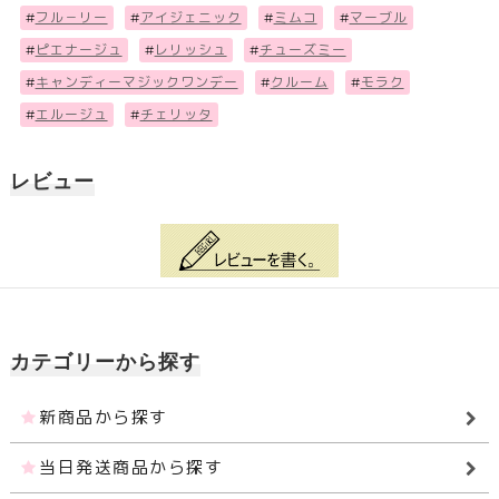
#
フル－リー
#
アイジェニック
#
ミムコ
#
マーブル
#
ピエナージュ
#
レリッシュ
#
チューズミー
#
キャンディーマジックワンデー
#
クルーム
#
モラク
#
エルージュ
#
チェリッタ
レビュー
カテゴリーから探す
新商品から探す
当日発送商品から探す