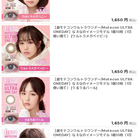
1,650 円
(税込)
【超モテコンウルトラワンデー/Motecon ULTRA
ONEDAY】なえなのイメージモデル 1箱10枚（1日
使い捨て） [ウルトラメガベイビー]
1,650 円
(税込)
【超モテコンウルトラワンデー/Motecon ULTRA
ONEDAY】なえなのイメージモデル 1箱10枚（1日
使い捨て） [うるうるパール]
1,650 円
(税込)
【超モテコンウルトラワンデー/Motecon ULTRA
ONEDAY】なえなのイメージモデル 1箱10枚（1日