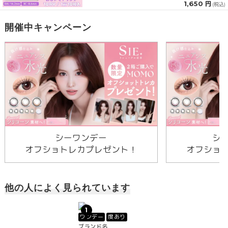
1,650 円
(税込)
開催中キャンペーン
シーワンデー
シ
オフショトレカプレゼント！
オフショ
他の人によく見られています
1
ワンデー
度あり
ブランド名