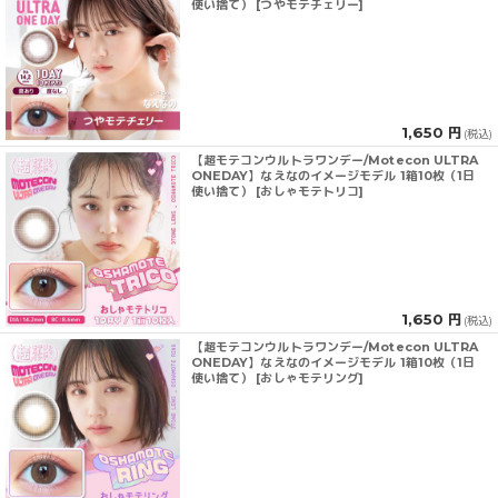
使い捨て） [つやモテチェリー]
1,650 円
(税込)
【超モテコンウルトラワンデー/Motecon ULTRA
ONEDAY】なえなのイメージモデル 1箱10枚（1日
使い捨て） [おしゃモテトリコ]
1,650 円
(税込)
【超モテコンウルトラワンデー/Motecon ULTRA
ONEDAY】なえなのイメージモデル 1箱10枚（1日
使い捨て） [おしゃモテリング]