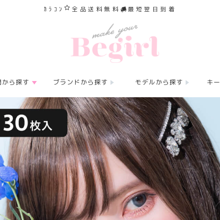
ｶﾗｺﾝ
全品送料無料
最短翌日到着
間から探す
ブランドから探す
モデルから探す
キ