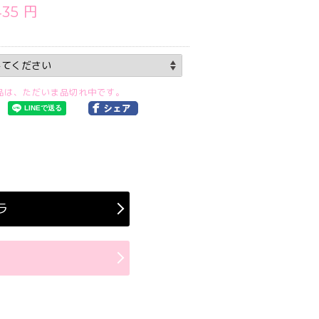
435 円
品は、ただいま品切れ中です。
ラ
ラ