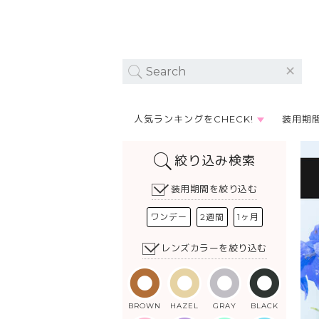
人気ランキングをCHECK!
装用期
絞り込み検索
装用期間を絞り込む
ワンデー
2週間
1ヶ月
レンズカラーを絞り込む
BROWN
HAZEL
GRAY
BLACK