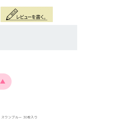
▲
スワンブルー 30枚入り