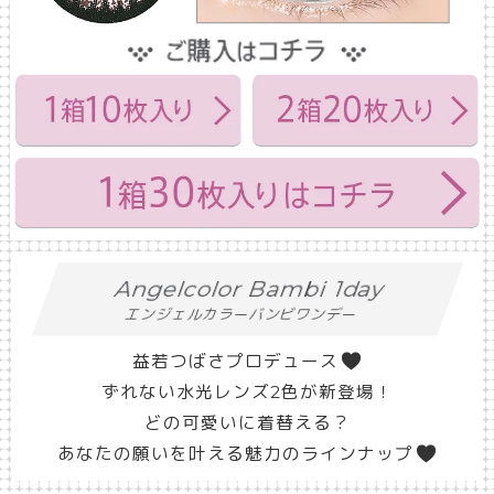
Angelcolor Bambi 1day
エンジェルカラーバンビワンデー
益若つばさプロデュース
ずれない水光レンズ2色が新登場！
どの可愛いに着替える？
あなたの願いを叶える魅力のラインナップ