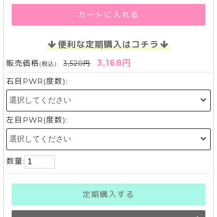
カートに入れる
便利な定期購入はコチラ
3,168円
販売価格
3,520円
(税込):
右目PWR(度数):
左目PWR(度数):
数量:
定期購入する