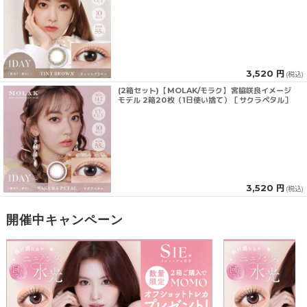
3,520 円
(税込)
(2箱セット)【MOLAK/モラク】宮脇咲良イメージ
モデル 2箱20枚（1日使い捨て）［サクラペタル］
3,520 円
(税込)
開催中キャンペーン