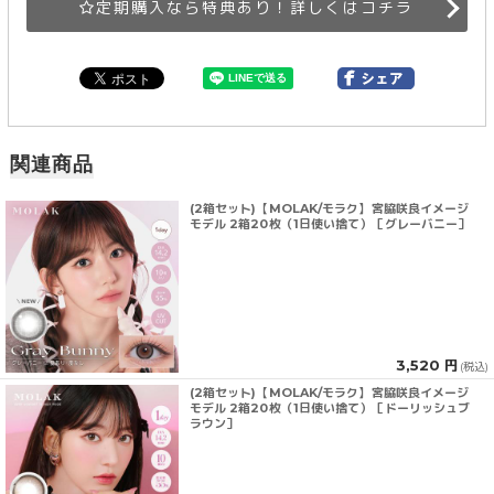
定期購入なら特典あり！詳しくはコチラ
関連商品
(2箱セット)【MOLAK/モラク】宮脇咲良イメージ
モデル 2箱20枚（1日使い捨て）［グレーバニー］
3,520 円
(税込)
(2箱セット)【MOLAK/モラク】宮脇咲良イメージ
モデル 2箱20枚（1日使い捨て）［ドーリッシュブ
ラウン］