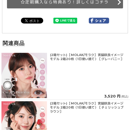
定期購入なら特典あり！詳しくはコチラ
関連商品
(2箱セット)【MOLAK/モラク】宮脇咲良イメージ
モデル 2箱20枚（1日使い捨て）［グレーバニー］
3,520 円
(税込)
(2箱セット)【MOLAK/モラク】宮脇咲良イメージ
モデル 2箱20枚（1日使い捨て）［チェリッシュブ
ラウン］