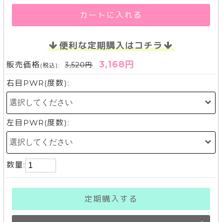
カートに入れる
便利な定期購入はコチラ
3,168円
販売価格
3,520円
(税込):
右目PWR(度数):
左目PWR(度数):
数量:
定期購入する