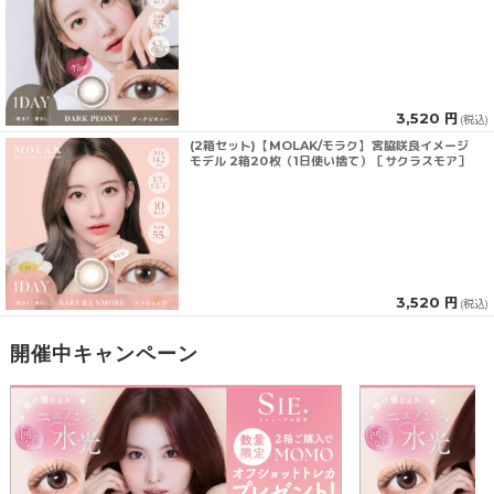
3,520 円
(税込)
(2箱セット)【MOLAK/モラク】宮脇咲良イメージ
モデル 2箱20枚（1日使い捨て）［サクラスモア］
3,520 円
(税込)
開催中キャンペーン