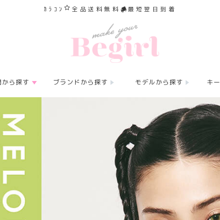
ｶﾗｺﾝ
全品送料無料
最短翌日到着
間から探す
ブランドから探す
モデルから探す
キ