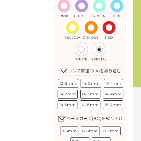
PINK
PURPLE
GREEN
BLUE
YELLOW
ORANGE
RED
WHITE
SPECIAL
レンズ直径(DIA)を絞り込む
13.8mm
14.0mm
14.1mm
14.2mm
14.3mm
14.4mm
14.5mm
14.8mm
15.0mm
ベースカーブ(BC)を絞り込む
8.5mm
8.6mm
8.7mm