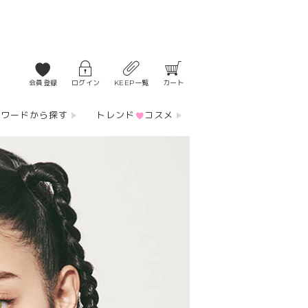
会員登録
ログイン
KEEP一覧
カート
ーワードから探す
トレンド
コスメ