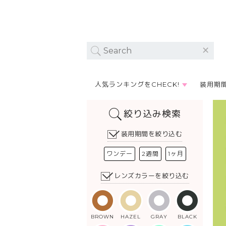
人気ランキングをCHECK!
装用期
絞り込み検索
装用期間を絞り込む
ワンデー
2週間
1ヶ月
レンズカラーを絞り込む
BROWN
HAZEL
GRAY
BLACK