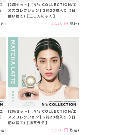
/エ
(2箱セット)【N's COLLECTION/エ
日
ヌズコレクション】2箱20枚入り (1日
使い捨て)［玉こんにゃく］
税込)
3,520 円
(税込)
/エ
(2箱セット)【N's COLLECTION/エ
日
ヌズコレクション】2箱20枚入り (1日
使い捨て)［抹茶ラテ］
税込)
3,520 円
(税込)