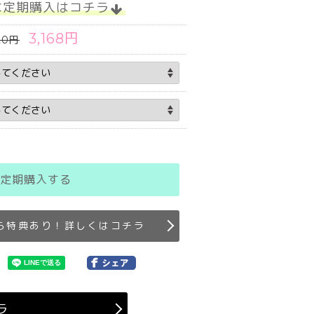
な定期購入はコチラ
3,168円
20円
定期購入する
ら特典あり！詳しくはコチラ
ラ