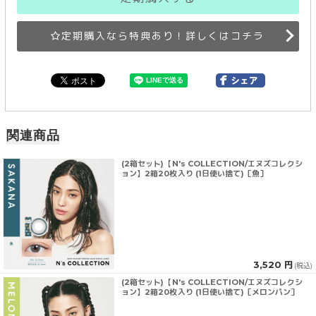
定期購入なら特典あり！詳しくはコチラ
関連商品
(2箱セット)【N's COLLECTION/エヌズコレクシ
ョン】2箱20枚入り (1日使い捨て)［魚］
3,520 円
(税込)
(2箱セット)【N's COLLECTION/エヌズコレクシ
ョン】2箱20枚入り (1日使い捨て)［メロンパン］