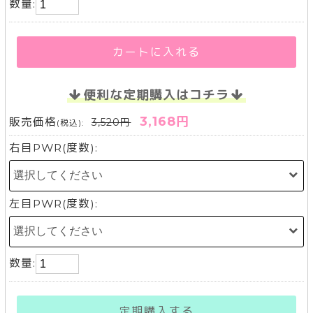
数量:
カートに入れる
便利な定期購入はコチラ
3,168円
販売価格
3,520円
(税込):
右目PWR(度数):
左目PWR(度数):
数量:
定期購入する