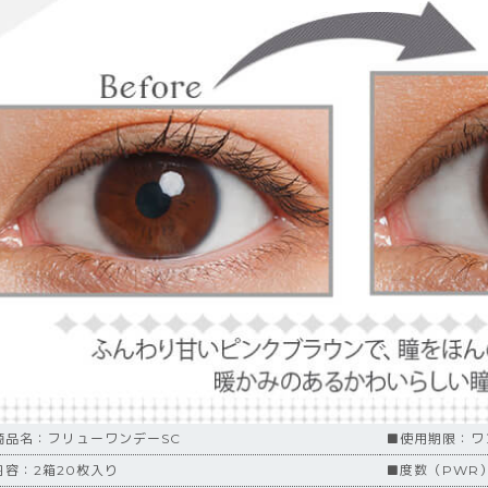
商品名：フリューワンデーSC
■使用期限：ワ
内容：2箱20枚入り
■度数（PWR）：