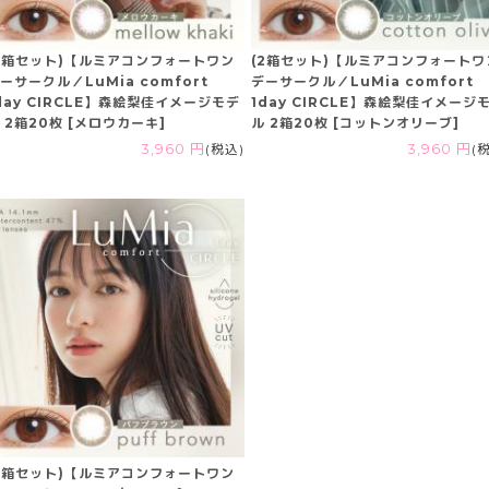
2箱セット)【ルミアコンフォートワン
(2箱セット)【ルミアコンフォートワ
ーサークル／LuMia comfort
デーサークル／LuMia comfort
day CIRCLE】森絵梨佳イメージモデ
1day CIRCLE】森絵梨佳イメージ
 2箱20枚 [メロウカーキ]
ル 2箱20枚 [コットンオリーブ]
3,960 円
(税込)
3,960 円
(
2箱セット)【ルミアコンフォートワン