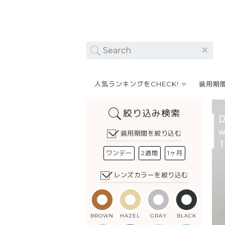
人気ランキングをCHECK!
装用期
絞り込み検索
装用期間を絞り込む
ワンデー
2週間
1ヶ月
レンズカラーを絞り込む
BROWN
HAZEL
GRAY
BLACK