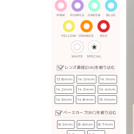
PINK
PURPLE
GREEN
BLUE
YELLOW
ORANGE
RED
WHITE
SPECIAL
レンズ直径(DIA)を絞り込む
13.8mm
14.0mm
14.1mm
14.2mm
14.3mm
14.4mm
14.5mm
14.8mm
15.0mm
ベースカーブ(BC)を絞り込む
8.5mm
8.6mm
8.7mm