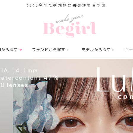
ｶﾗｺﾝ
全品送料無料
最短翌日到着
間から探す
ブランドから探す
モデルから探す
キ