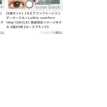
ン
(2箱セット)【ルミアコンフォートワン
デーサークル／LuMia comfort
モデ
1day CIRCLE】森絵梨佳イメージモデ
ル 2箱20枚 [ルースブラック]
税込)
3,960 円
(税込)