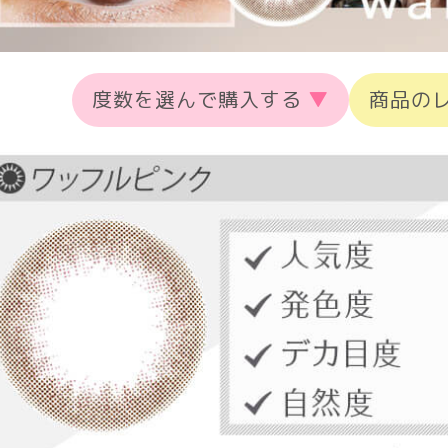
度数を選んで購入する
▼
商品の