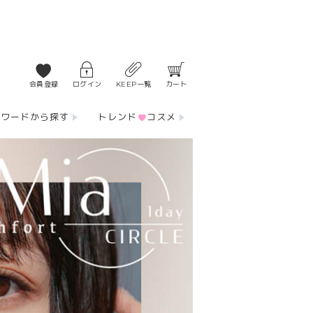
会員登録
ログイン
KEEP一覧
カート
ーワードから探す
トレンド
コスメ