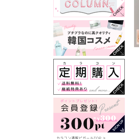
カラコン通販ビガールTOP