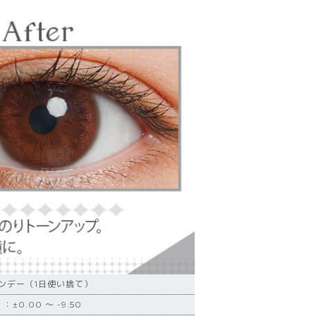
ンデー（1日使い捨て）
±0.00 ～ -9.50