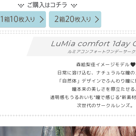
LuMia comfort 1day
ルミアコンフォートワンデーサー
森絵梨佳イメージモデル
日常に溶け込む、ナチュラルな瞳の
「自然体」デザインでふんわり瞳に
瞳本来の美しさを際立たせる
透明感もうるおいも"瞳で感じる"新素材
次世代のサークルレンズ。