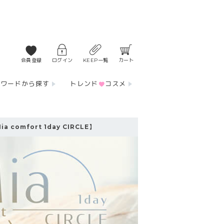
会員登録
ログイン
KEEP一覧
カート
ーワードから探す
トレンド
コスメ
mfort 1day CIRCLE】