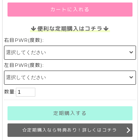
カートに入れる
便利な定期購入はコチラ
右目PWR(度数):
左目PWR(度数):
数量:
定期購入する
定期購入なら特典あり！詳しくはコチラ