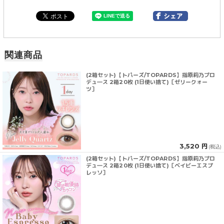
関連商品
(2箱セット)【トパーズ/TOPARDS】指原莉乃プロ
デュ―ス 2箱20枚 (1日使い捨て)［ゼリークォー
ツ］
3,520 円
(税込)
(2箱セット)【トパーズ/TOPARDS】指原莉乃プロ
デュ―ス 2箱20枚 (1日使い捨て)［ベイビーエスプ
レッソ］