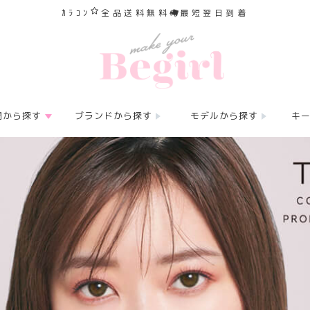
ｶﾗｺﾝ
全品送料無料
最短翌日到着
間から探す
ブランドから探す
モデルから探す
キ