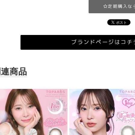
定期購入な
ブランドページはコチ
関連商品