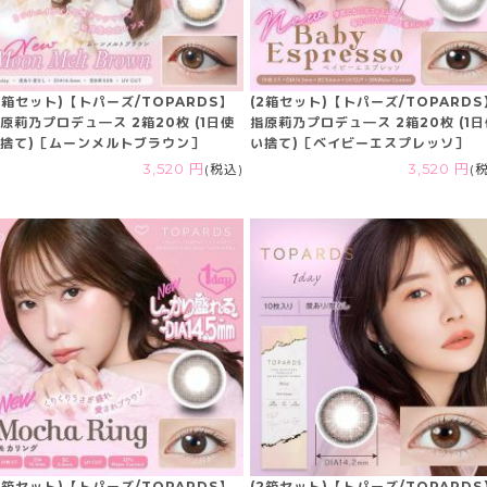
2箱セット)【トパーズ/TOPARDS】
(2箱セット)【トパーズ/TOPARDS
原莉乃プロデュ―ス 2箱20枚 (1日使
指原莉乃プロデュ―ス 2箱20枚 (1
捨て)［ムーンメルトブラウン］
い捨て)［ベイビーエスプレッソ］
3,520 円
(税込)
3,520 円
(
2箱セット)【トパーズ/TOPARDS】
(2箱セット)【トパーズ/TOPARDS