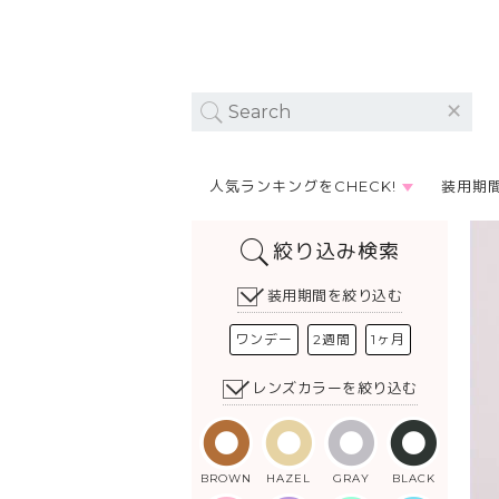
人気ランキングをCHECK!
装用期
絞り込み検索
装用期間を絞り込む
ワンデー
2週間
1ヶ月
レンズカラーを絞り込む
BROWN
HAZEL
GRAY
BLACK