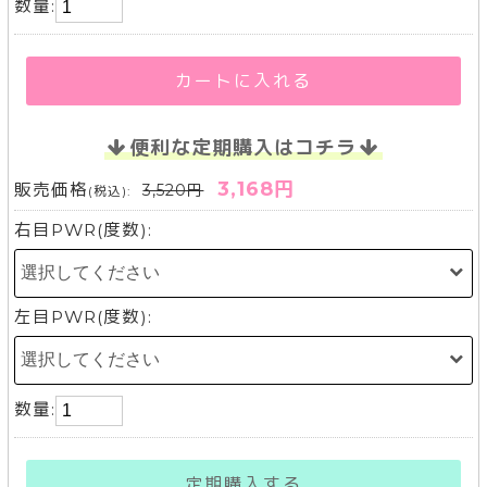
数量:
カートに入れる
便利な定期購入はコチラ
3,168円
販売価格
3,520円
(税込):
右目PWR(度数):
左目PWR(度数):
数量:
定期購入する