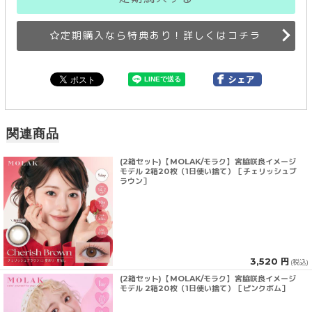
定期購入なら特典あり！詳しくはコチラ
関連商品
(2箱セット)【MOLAK/モラク】宮脇咲良イメージ
モデル 2箱20枚（1日使い捨て）［チェリッシュブ
ラウン］
3,520 円
(税込)
(2箱セット)【MOLAK/モラク】宮脇咲良イメージ
モデル 2箱20枚（1日使い捨て）［ピンクボム］