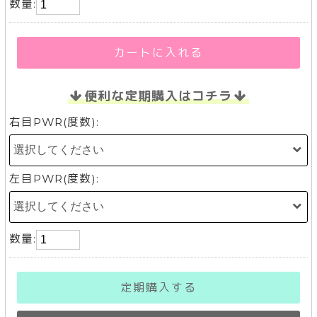
数量:
カートに入れる
便利な定期購入はコチラ
右目PWR(度数):
左目PWR(度数):
数量:
定期購入する