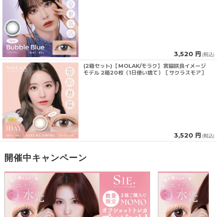
3,520 円
(税込)
(2箱セット)【MOLAK/モラク】宮脇咲良イメージ
モデル 2箱20枚（1日使い捨て）［サクラスモア］
3,520 円
(税込)
開催中キャンペーン