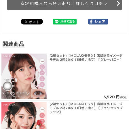
定期購入なら特典あり！詳しくはコチラ
関連商品
(2箱セット)【MOLAK/モラク】宮脇咲良イメージ
モデル 2箱20枚（1日使い捨て）［グレーバニー］
3,520 円
(税込)
(2箱セット)【MOLAK/モラク】宮脇咲良イメージ
モデル 2箱20枚（1日使い捨て）［チェリッシュブ
ラウン］