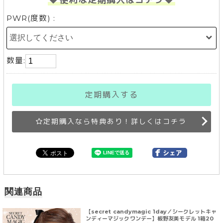
PWR(度数) :
数量:
定期購入する
定期購入なら特典あり！詳しくはコチラ
関連商品
【secret candymagic 1day／シークレットキャ
ンディーマジックワンデー】板野友美モデル 1箱20