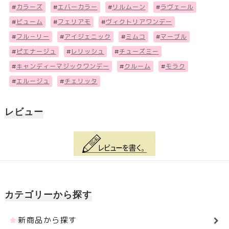
#
カラーズ
#
エバーカラー
#
リルムーン
#
ラヴェール
#
ビューム
#
フェリアモ
#
ヴィクトリアワンデー
#
フル－リー
#
アイジェニック
#
ミムコ
#
マーブル
#
ピエナージュ
#
レリッシュ
#
チューズミー
#
キャンディーマジックワンデー
#
クルーム
#
モラク
#
エルージュ
#
チェリッタ
レビュー
カテゴリーから探す
新商品から探す