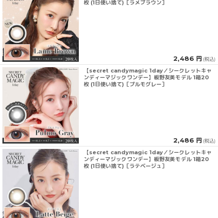
枚 (1日使い捨て)［ラメブラウン］
2,486 円
(税込)
【secret candymagic 1day／シークレットキャ
ンディーマジックワンデー】板野友美モデル 1箱20
枚 (1日使い捨て)［プルモグレー］
2,486 円
(税込)
【secret candymagic 1day／シークレットキャ
ンディーマジックワンデー】板野友美モデル 1箱20
枚 (1日使い捨て)［ラテベージュ］