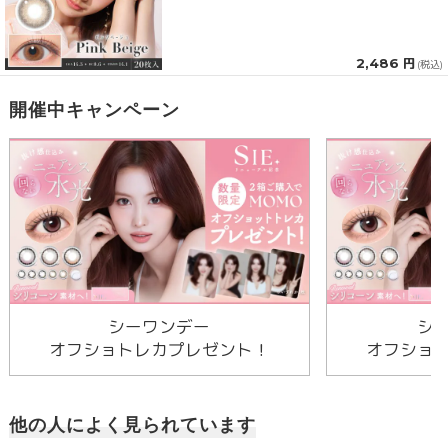
2,486 円
(税込)
開催中キャンペーン
シーワンデー
シ
オフショトレカプレゼント！
オフショ
他の人によく見られています