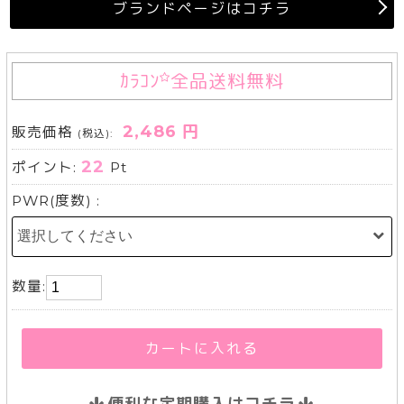
ブランドページはコチラ
ｶﾗｺﾝ
全品送料無料
2,486 円
販売価格
(税込):
22
ポイント:
Pt
PWR(度数) :
数量:
カートに入れる
便利な定期購入はコチラ