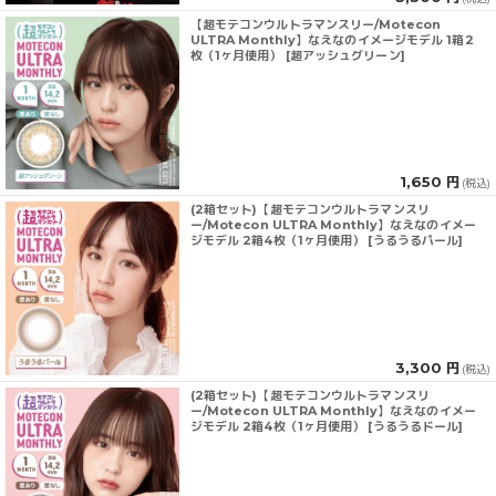
【超モテコンウルトラマンスリー/Motecon
ULTRA Monthly】なえなのイメージモデル 1箱2
枚（1ヶ月使用） [超アッシュグリーン]
1,650 円
(税込)
(2箱セット)【超モテコンウルトラマンスリ
ー/Motecon ULTRA Monthly】なえなのイメー
ジモデル 2箱4枚（1ヶ月使用） [うるうるパール]
3,300 円
(税込)
(2箱セット)【超モテコンウルトラマンスリ
ー/Motecon ULTRA Monthly】なえなのイメー
ジモデル 2箱4枚（1ヶ月使用） [うるうるドール]