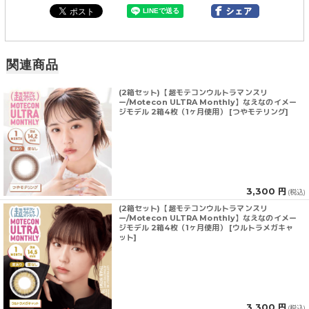
関連商品
(2箱セット)【超モテコンウルトラマンスリ
ー/Motecon ULTRA Monthly】なえなのイメー
ジモデル 2箱4枚（1ヶ月使用） [つやモテリング]
3,300 円
(税込)
(2箱セット)【超モテコンウルトラマンスリ
ー/Motecon ULTRA Monthly】なえなのイメー
ジモデル 2箱4枚（1ヶ月使用） [ウルトラメガキャ
ット]
3,300 円
(税込)