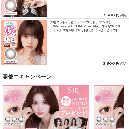
3,300 円
(税込)
(2箱セット)【超モテコンウルトラマンスリ
ー/Motecon ULTRA Monthly】なえなのイメー
ジモデル 2箱4枚（1ヶ月使用） [うるうるモカ]
3,300 円
(税込)
開催中キャンペーン