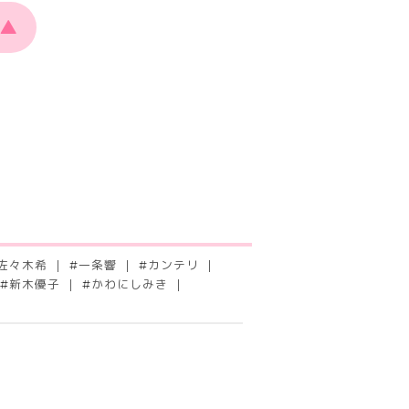
▲
佐々木希
#
一条響
#
カンテリ
#
新木優子
#
かわにしみき