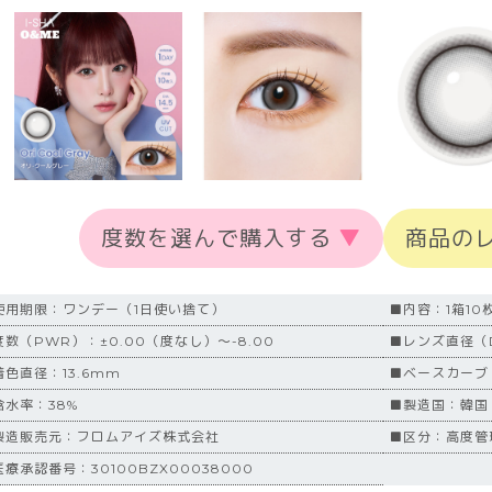
度数を選んで購入する
▼
商品の
使用期限：ワンデー（1日使い捨て）
■内容：1箱10
度数（PWR）：±0.00（度なし）～-8.00
■レンズ直径（D
着色直径：13.6mm
■ベースカーブ（
含水率：38%
■製造国：韓国
製造販売元：フロムアイズ株式会社
■区分：高度管
療承認番号：30100BZX00038000