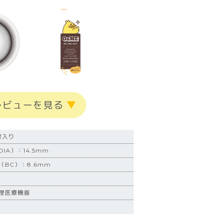
レビューを見る
▼
枚入り
IA）：14.5mm
BC）：8.6mm
理医療機器