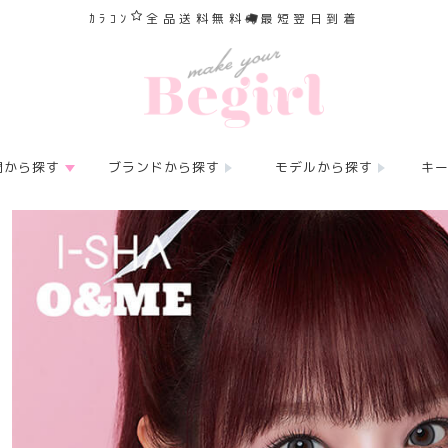
ｶﾗｺﾝ
全品送料無料
最短翌日到着
間から探す
ブランドから探す
モデルから探す
キ