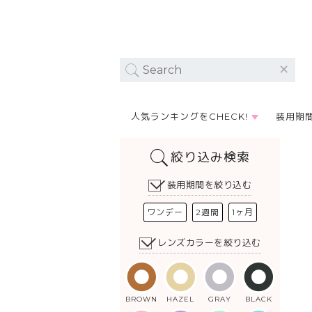
人気ランキングをCHECK!
装用期
絞り込み検索
装用期間を絞り込む
ワンデー
2週間
1ヶ月
レンズカラーを絞り込む
BROWN
HAZEL
GRAY
BLACK