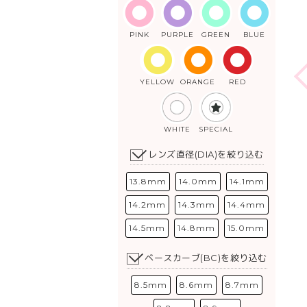
PINK
PURPLE
GREEN
BLUE
YELLOW
ORANGE
RED
WHITE
SPECIAL
レンズ直径(DIA)を絞り込む
13.8mm
14.0mm
14.1mm
14.2mm
14.3mm
14.4mm
14.5mm
14.8mm
15.0mm
ベースカーブ(BC)を絞り込む
8.5mm
8.6mm
8.7mm